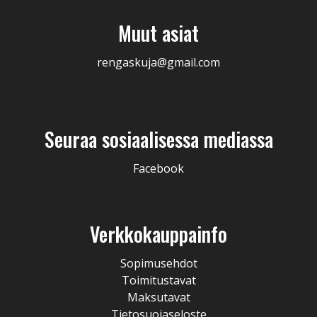
Muut asiat
rengaskuja@gmail.com
Seuraa sosiaalisessa mediassa
Facebook
Verkkokauppainfo
Sopimusehdot
Toimitustavat
Maksutavat
Tietosuojaseloste