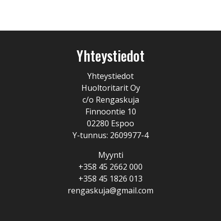
Yhteystiedot
Yhteystiedot
Huoltoritarit Oy
c/o Rengaskuja
Finnoontie 10
02280 Espoo
Y-tunnus: 2609977-4
Myynti
+358 45 2662 000
+358 45 1826 013
rengaskuja@gmail.com