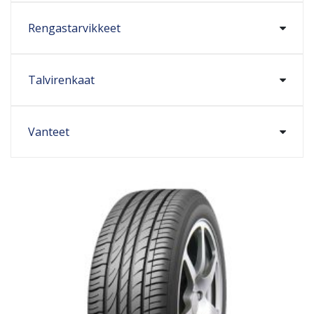
Rengastarvikkeet
Talvirenkaat
Vanteet