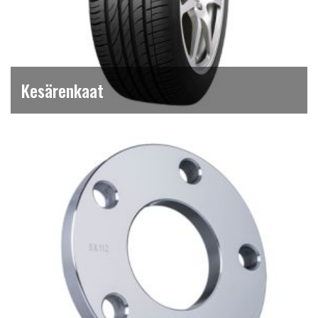
Kesärenkaat