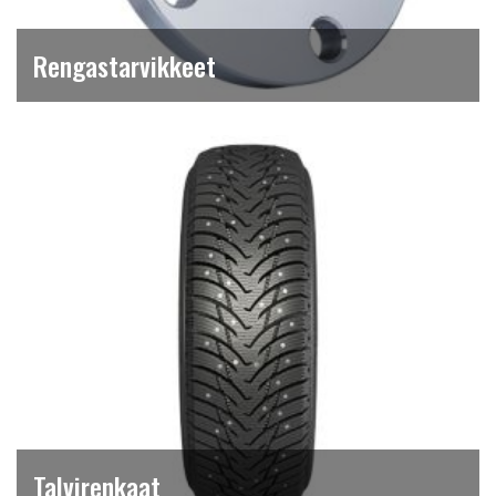
Rengastarvikkeet
Talvirenkaat