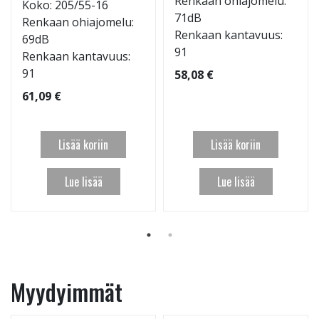
Renkaan ohiajomelu:
Koko: 205/55-16
71dB
Renkaan ohiajomelu:
Renkaan kantavuus:
69dB
91
Renkaan kantavuus:
91
58,08 €
61,09 €
Lisää koriin
Lisää koriin
Lue lisää
Lue lisää
Myydyimmät