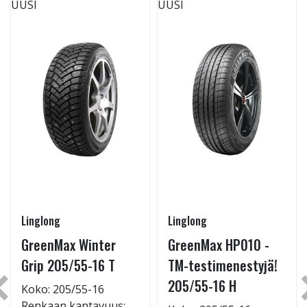
UUSI
UUSI
Linglong
Linglong
GreenMax Winter
GreenMax HP010 -
Grip 205/55-16 T
TM-testimenestyjä!
205/55-16 H
Koko: 205/55-16
Renkaan kantavuus: