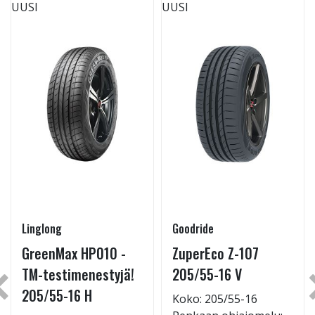
UUSI
UUSI
Linglong
Goodride
GreenMax HP010 -
ZuperEco Z-107
TM-testimenestyjä!
205/55-16 V
205/55-16 H
Koko: 205/55-16