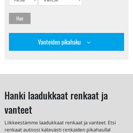
Hae
Vanteiden pikahaku
Hanki laadukkaat renkaat ja
vanteet
Liikkeestämme laadukkaat renkaat ja vanteet. Etsi
renkaat autoosi kätevästi renkaiden pikahaulla!