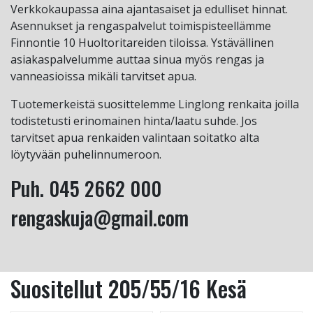
Verkkokaupassa aina ajantasaiset ja edulliset hinnat.
Asennukset ja rengaspalvelut toimispisteellämme
Finnontie 10 Huoltoritareiden tiloissa. Ystävällinen
asiakaspalvelumme auttaa sinua myös rengas ja
vanneasioissa mikäli tarvitset apua.
Tuotemerkeistä suosittelemme Linglong renkaita joilla
todistetusti erinomainen hinta/laatu suhde. Jos
tarvitset apua renkaiden valintaan soitatko alta
löytyvään puhelinnumeroon.
Puh. 045 2662 000
rengaskuja@gmail.com
Suositellut 205/55/16 Kesä