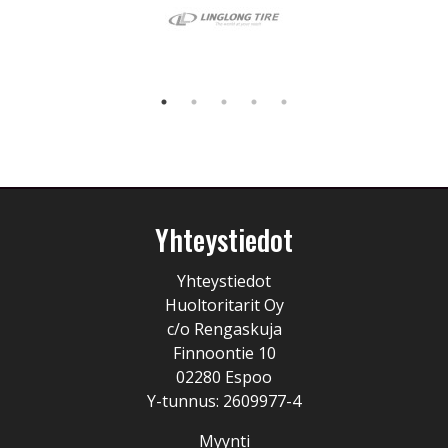
Yhteystiedot
Yhteystiedot
Huoltoritarit Oy
c/o Rengaskuja
Finnoontie 10
02280 Espoo
Y-tunnus: 2609977-4
Myynti