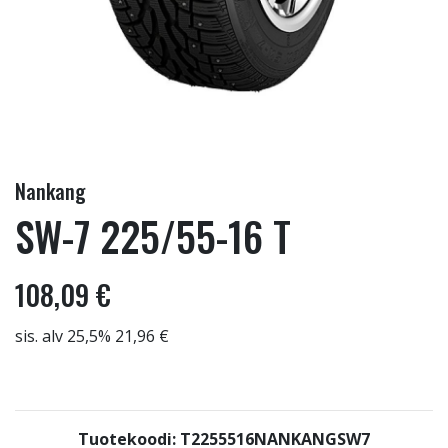
Nankang
SW-7 225/55-16 T
108,09 €
sis. alv 25,5% 21,96 €
Tuotekoodi: T2255516NANKANGSW7