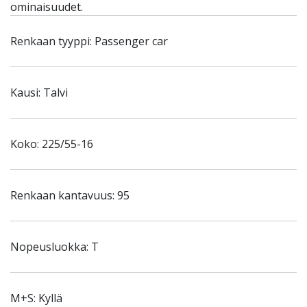
ominaisuudet.
Renkaan tyyppi: Passenger car
Kausi: Talvi
Koko: 225/55-16
Renkaan kantavuus: 95
Nopeusluokka: T
M+S: Kyllä