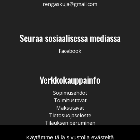
rengaskuja@gmail.com
Seuraa sosiaalisessa mediassa
Facebook
Verkkokauppainfo
Sopimusehdot
Toimitustavat
Maksutavat
Tietosuojaseloste
Tilauksen peruminen
Käytämme tällä sivustolla evästeitä