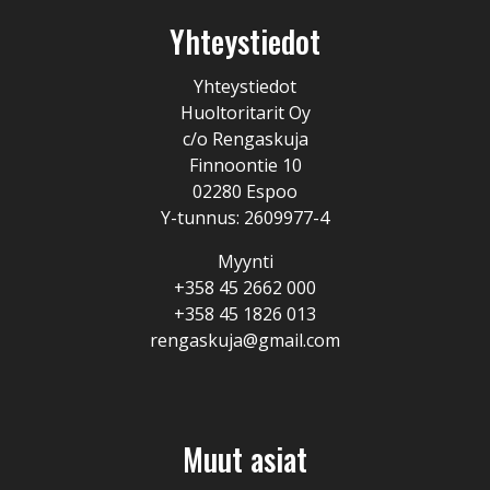
Yhteystiedot
Yhteystiedot
Huoltoritarit Oy
c/o Rengaskuja
Finnoontie 10
02280 Espoo
Y-tunnus: 2609977-4
Myynti
+358 45 2662 000
+358 45 1826 013
rengaskuja@gmail.com
Muut asiat