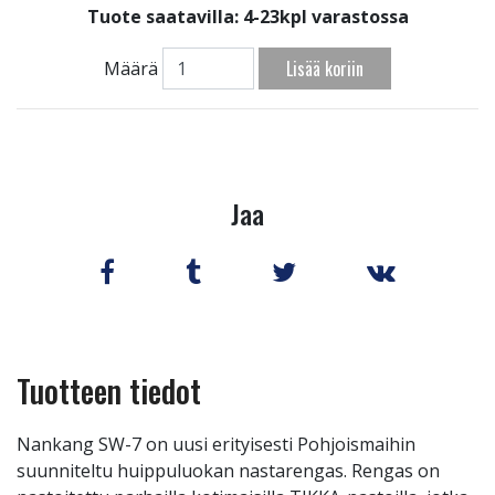
Tuote saatavilla:
4-23kpl varastossa
Lisää koriin
Määrä
Jaa
Tuotteen tiedot
Nankang SW-7 on uusi erityisesti Pohjoismaihin
suunniteltu huippuluokan nastarengas. Rengas on