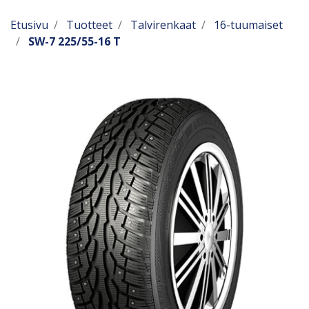
Etusivu
Tuotteet
Talvirenkaat
16-tuumaiset
SW-7 225/55-16 T