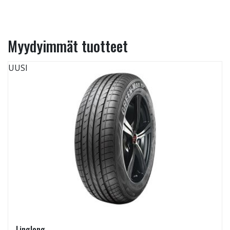
Myydyimmät tuotteet
UUSI
Linglong