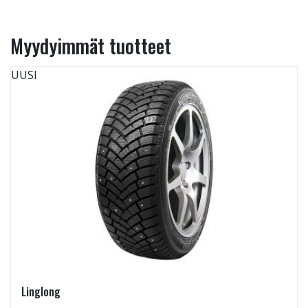
Myydyimmät tuotteet
UUSI
Linglong