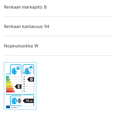
Renkaan märkäpito: B
Renkaan kantavuus: 94
Nopeusluokka: W