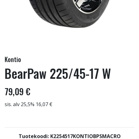
Kontio
BearPaw 225/45-17 W
79,09 €
sis. alv 25,5% 16,07 €
Tuotekoodi: K2254517KONTIOBPSMACRO