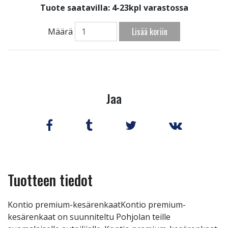
Tuote saatavilla:
4-23kpl varastossa
Lisää koriin
Määrä
Jaa
Tuotteen tiedot
Kontio premium-kesärenkaatKontio premium-
kesärenkaat on suunniteltu Pohjolan teille