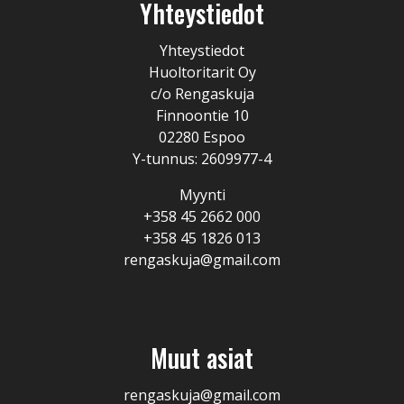
Yhteystiedot
Yhteystiedot
Huoltoritarit Oy
c/o Rengaskuja
Finnoontie 10
02280 Espoo
Y-tunnus: 2609977-4
Myynti
+358 45 2662 000
+358 45 1826 013
rengaskuja@gmail.com
Muut asiat
rengaskuja@gmail.com