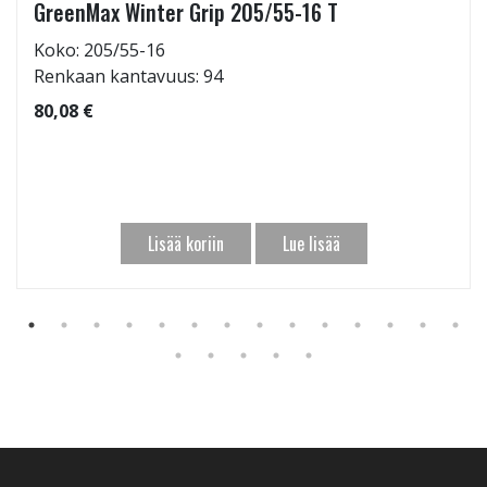
GreenMax Winter Grip 205/55-16 T
Koko: 205/55-16
Renkaan kantavuus: 94
80,08 €
Lisää koriin
Lue lisää