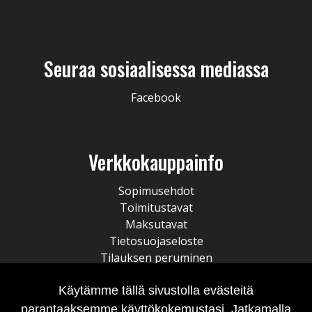
Seuraa sosiaalisessa mediassa
Facebook
Verkkokauppainfo
Sopimusehdot
Toimitustavat
Maksutavat
Tietosuojaseloste
Tilauksen peruminen
Käytämme tällä sivustolla evästeitä
parantaaksemme käyttökokemustasi. Jatkamalla