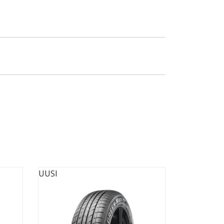
UUSI
UUSI