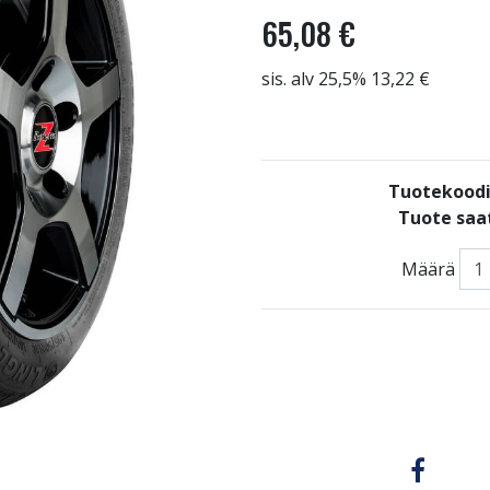
65,08 €
sis. alv 25,5% 13,22 €
Tuotekood
Tuote saat
Määrä