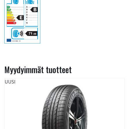
Myydyimmät tuotteet
UUSI