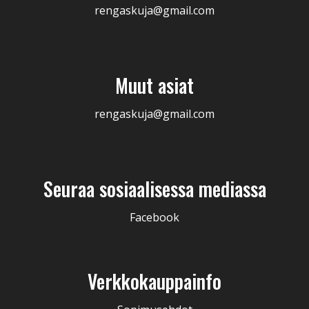
rengaskuja@gmail.com
Muut asiat
rengaskuja@gmail.com
Seuraa sosiaalisessa mediassa
Facebook
Verkkokauppainfo