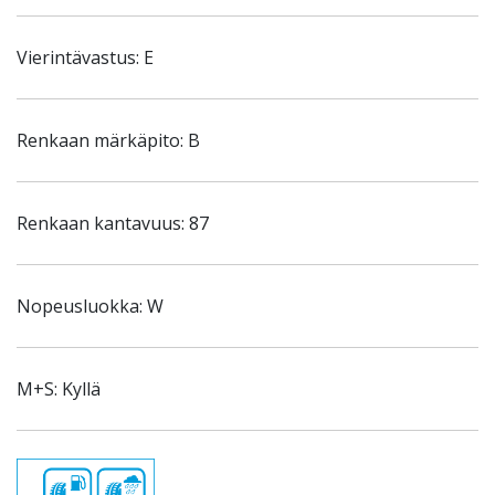
Vierintävastus: E
Renkaan märkäpito: B
Renkaan kantavuus: 87
Nopeusluokka: W
M+S: Kyllä