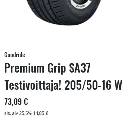
Goodride
Premium Grip SA37
Testivoittaja! 205/50-16 W
73,09 €
sis. alv 25,5% 14,85 €