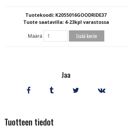
Tuotekoodi: K2055016GOODRIDE37
Tuote saatavilla:
4-23kpl varastossa
Lisää koriin
Määrä
Jaa
Tuotteen tiedot