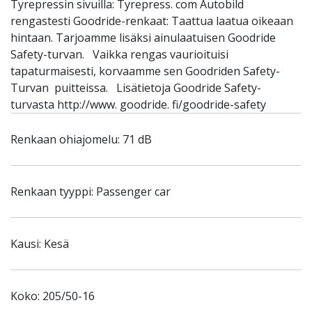
Tyrepressin sivuilla: Tyrepress. com Autobild
rengastesti Goodride-renkaat: Taattua laatua oikeaan
hintaan. Tarjoamme lisäksi ainulaatuisen Goodride
Safety-turvan. Vaikka rengas vaurioituisi
tapaturmaisesti, korvaamme sen Goodriden Safety-
Turvan puitteissa. Lisätietoja Goodride Safety-
turvasta http://www. goodride. fi/goodride-safety
Renkaan ohiajomelu: 71 dB
Renkaan tyyppi: Passenger car
Kausi: Kesä
Koko: 205/50-16