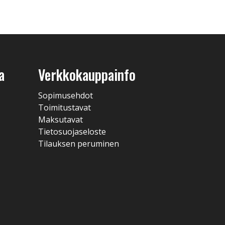
a
Verkkokauppainfo
Sopimusehdot
Toimitustavat
Maksutavat
Tietosuojaseloste
Tilauksen peruminen