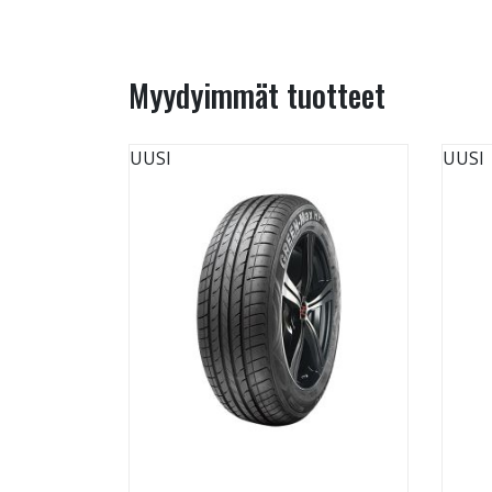
Myydyimmät tuotteet
UUSI
UUSI