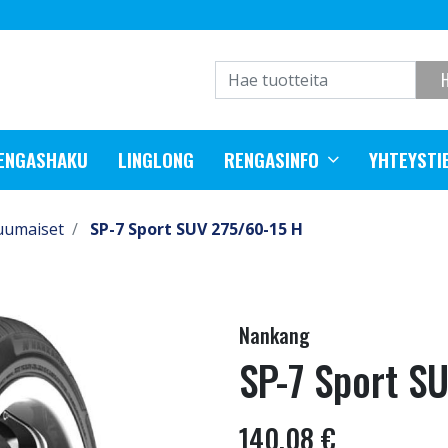
RENGASHAKU
LINGLONG
RENGASINFO
YHTEYSTI
uumaiset
SP-7 Sport SUV 275/60-15 H
Nankang
SP-7 Sport S
140,08 €