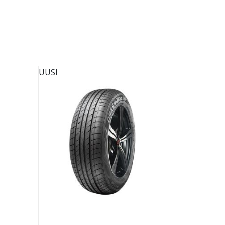
UUSI
UUSI