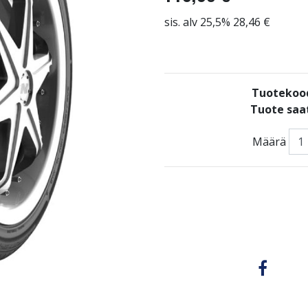
sis. alv 25,5% 28,46 €
Tuotekoo
Tuote saat
Määrä