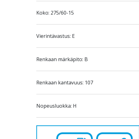
Koko: 275/60-15
Vierintävastus: E
Renkaan märkäpito: B
Renkaan kantavuus: 107
Nopeusluokka: H