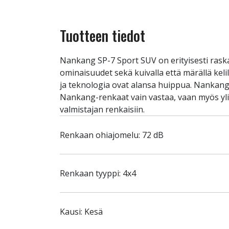
Tuotteen tiedot
Nankang SP-7 Sport SUV on erityisesti rask
ominaisuudet sekä kuivalla että märällä keli
ja teknologia ovat alansa huippua. Nankang 
Nankang-renkaat vain vastaa, vaan myös yl
valmistajan renkaisiin.
Renkaan ohiajomelu: 72 dB
Renkaan tyyppi: 4x4
Kausi: Kesä