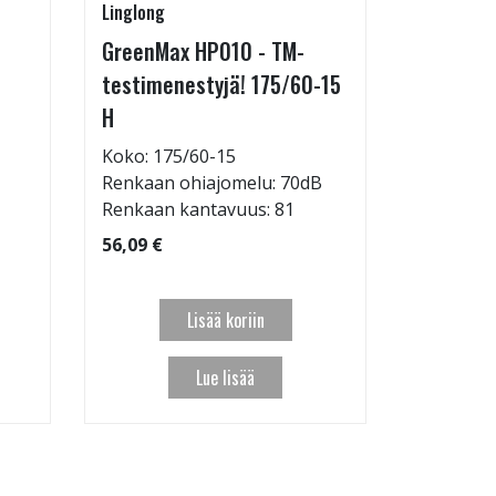
Linglong
Linglong
GreenMax HP010 - TM-
GreenMax
testimenestyjä! 175/60-15
205/55-
H
Koko: 20
Renkaan 
Koko: 175/60-15
Renkaan ohiajomelu: 70dB
95,09 €
Renkaan kantavuus: 81
56,09 €
Lisää koriin
Lue lisää