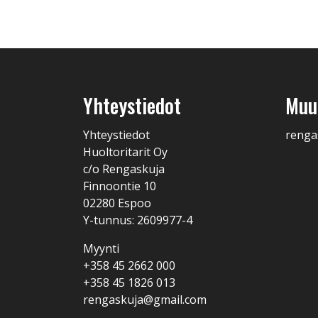
Yhteystiedot
Muut
Yhteystiedot
renga
Huoltoritarit Oy
c/o Rengaskuja
Finnoontie 10
02280 Espoo
Y-tunnus: 2609977-4
Myynti
+358 45 2662 000
+358 45 1826 013
rengaskuja@gmail.com