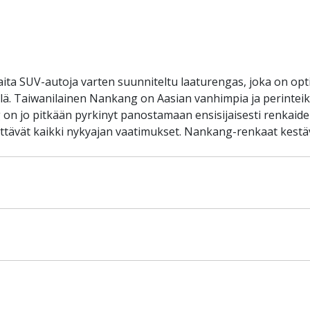
aita SUV-autoja varten suunniteltu laaturengas, joka on op
llä. Taiwanilainen Nankang on Aasian vanhimpia ja perinteik
on jo pitkään pyrkinyt panostamaan ensisijaisesti renkaiden
ittävät kaikki nykyajan vaatimukset. Nankang-renkaat kest