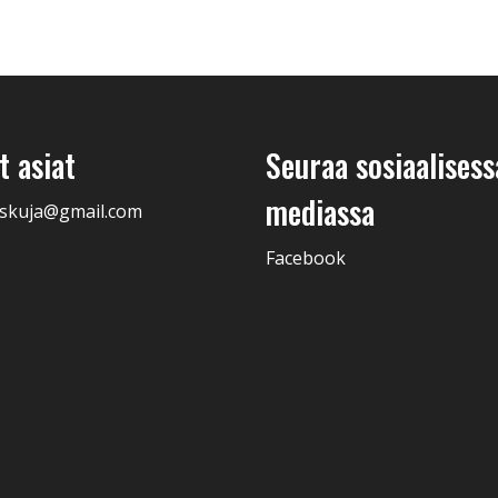
 asiat
Seuraa sosiaalisess
mediassa
skuja@gmail.com
Facebook