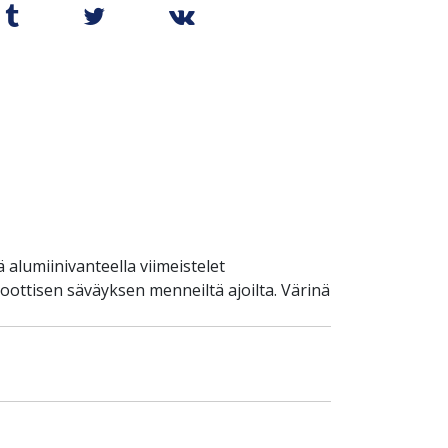
 alumiinivanteella viimeistelet
oottisen säväyksen menneiltä ajoilta. Värinä