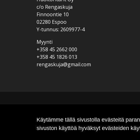
c/o Rengaskuja
Finnoontie 10
02280 Espoo
Y-tunnus: 2609977-4
Myynti
+358 45 2662 000
+358 45 1826 013
rengaskuja@gmail.com
Käytämme tällä sivustolla evästeitä par
sivuston käyttöä hyväksyt evästeiden käy