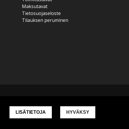
Maksutavat
Tietosuojaseloste
Tilauksen peruminen
LISÄTIETOJA
HYVÄKSY