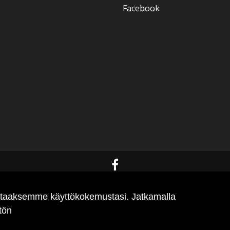
Facebook
antaaksemme käyttökokemustasi. Jatkamalla
tön