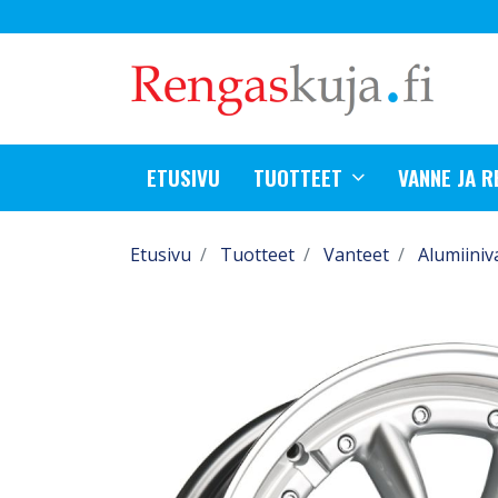
ETUSIVU
TUOTTEET
VANNE JA 
Etusivu
Tuotteet
Vanteet
Alumiiniv