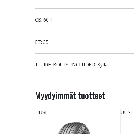
CB: 60.1
ET: 35
T_TIRE_BOLTS_INCLUDED: Kyllä
Myydyimmät tuotteet
UUSI
UUSI