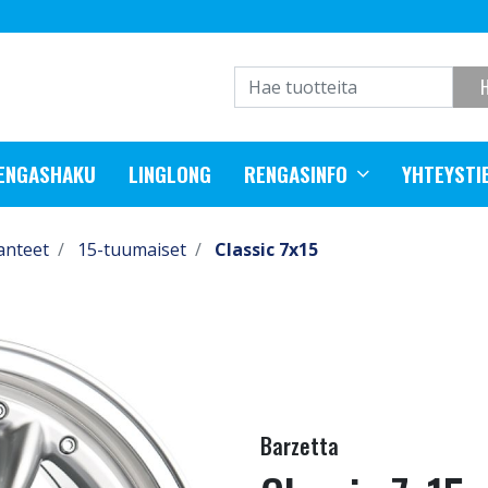
RENGASHAKU
LINGLONG
RENGASINFO
YHTEYSTI
anteet
15-tuumaiset
Classic 7x15
Barzetta