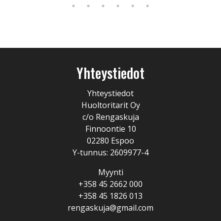
Yhteystiedot
Yhteystiedot
Huoltoritarit Oy
c/o Rengaskuja
Finnoontie 10
02280 Espoo
Y-tunnus: 2609977-4
Myynti
+358 45 2662 000
+358 45 1826 013
rengaskuja@gmail.com