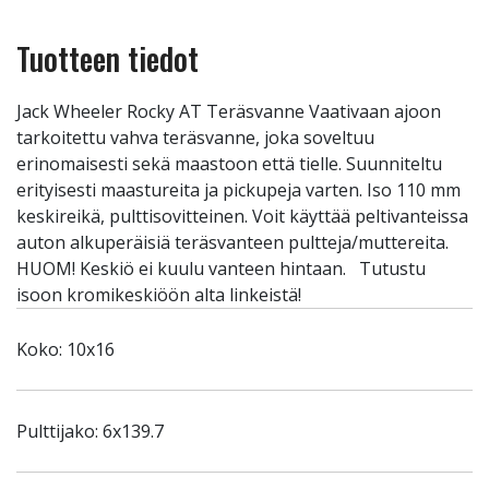
Tuotteen tiedot
Jack Wheeler Rocky AT Teräsvanne Vaativaan ajoon
tarkoitettu vahva teräsvanne, joka soveltuu
erinomaisesti sekä maastoon että tielle. Suunniteltu
erityisesti maastureita ja pickupeja varten. Iso 110 mm
keskireikä, pulttisovitteinen. Voit käyttää peltivanteissa
auton alkuperäisiä teräsvanteen pultteja/muttereita.
HUOM! Keskiö ei kuulu vanteen hintaan. Tutustu
isoon kromikeskiöön alta linkeistä!
Koko: 10x16
Pulttijako: 6x139.7