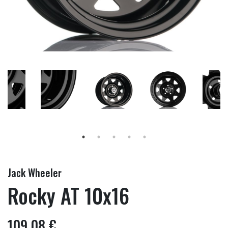
Jack Wheeler
Rocky AT 10x16
109,08 €