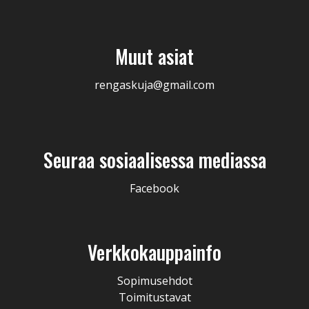
Muut asiat
rengaskuja@gmail.com
Seuraa sosiaalisessa mediassa
Facebook
Verkkokauppainfo
Sopimusehdot
Toimitustavat