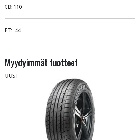
CB: 110
ET: -44
Myydyimmät tuotteet
UUSI