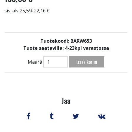
sis. alv 25,5% 22,16 €
Tuotekoodi: BARW653
Tuote saatavilla:
4-23kpl varastossa
Lisää koriin
Määrä
Jaa