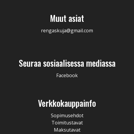
Muut asiat
rengaskuja@gmail.com
Seuraa sosiaalisessa mediassa
Facebook
Verkkokauppainfo
Sopimusehdot
Toimitustavat
Maksutavat