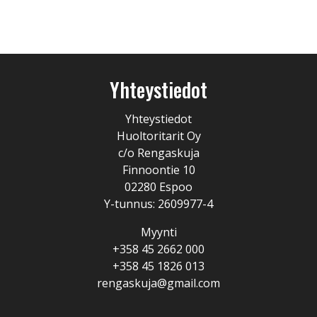
Yhteystiedot
Yhteystiedot
Huoltoritarit Oy
c/o Rengaskuja
Finnoontie 10
02280 Espoo
Y-tunnus: 2609977-4
Myynti
+358 45 2662 000
+358 45 1826 013
rengaskuja@gmail.com