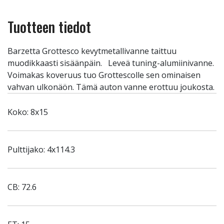
Tuotteen tiedot
Barzetta Grottesco kevytmetallivanne taittuu
muodikkaasti sisäänpäin. Leveä tuning-alumiinivanne.
Voimakas koveruus tuo Grottescolle sen ominaisen
vahvan ulkonäön. Tämä auton vanne erottuu joukosta.
Koko: 8x15
Pulttijako: 4x114.3
CB: 72.6