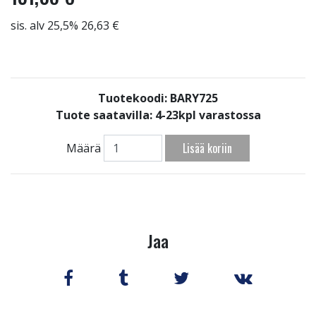
sis. alv 25,5% 26,63 €
Tuotekoodi: BARY725
Tuote saatavilla:
4-23kpl varastossa
Lisää koriin
Määrä
Jaa