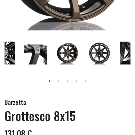
Barzetta
Grottesco 8x15
131,08 €