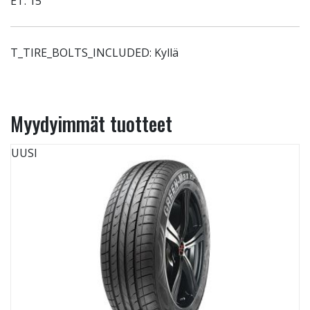
ET: 15
T_TIRE_BOLTS_INCLUDED: Kyllä
Myydyimmät tuotteet
UUSI