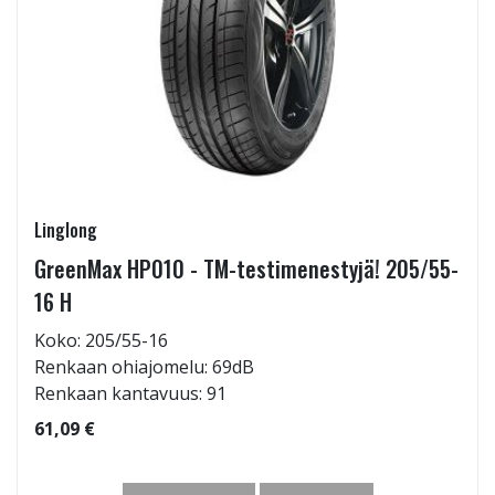
Linglong
GreenMax HP010 - TM-testimenestyjä! 205/55-
16 H
Koko: 205/55-16
Renkaan ohiajomelu: 69dB
Renkaan kantavuus: 91
61,09 €