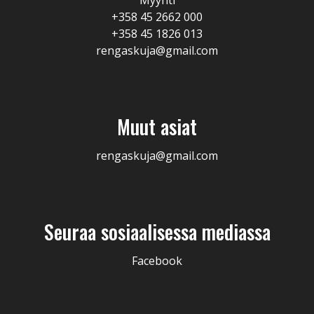
Myynti
+358 45 2662 000
+358 45 1826 013
rengaskuja@gmail.com
Muut asiat
rengaskuja@gmail.com
Seuraa sosiaalisessa mediassa
Facebook