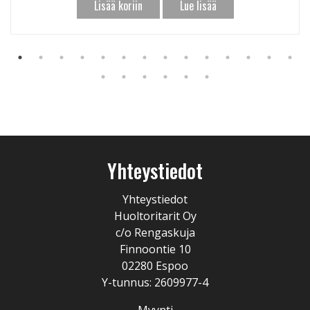
Lisää koriin
Lue lisää
Yhteystiedot
Yhteystiedot
Huoltoritarit Oy
c/o Rengaskuja
Finnoontie 10
02280 Espoo
Y-tunnus: 2609977-4