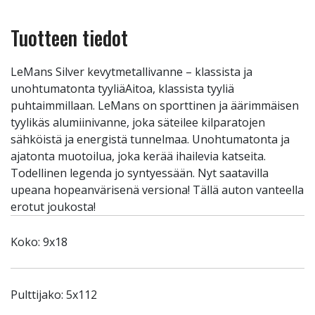
Tuotteen tiedot
LeMans Silver kevytmetallivanne – klassista ja
unohtumatonta tyyliäAitoa, klassista tyyliä
puhtaimmillaan. LeMans on sporttinen ja äärimmäisen
tyylikäs alumiinivanne, joka säteilee kilparatojen
sähköistä ja energistä tunnelmaa. Unohtumatonta ja
ajatonta muotoilua, joka kerää ihailevia katseita.
Todellinen legenda jo syntyessään. Nyt saatavilla
upeana hopeanvärisenä versiona! Tällä auton vanteella
erotut joukosta!
Koko: 9x18
Pulttijako: 5x112