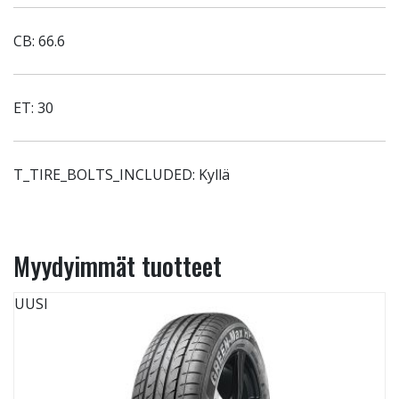
CB: 66.6
ET: 30
T_TIRE_BOLTS_INCLUDED: Kyllä
Myydyimmät tuotteet
UUSI