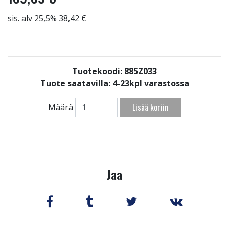
sis. alv 25,5% 38,42 €
Tuotekoodi: 885Z033
Tuote saatavilla:
4-23kpl varastossa
Lisää koriin
Määrä
Jaa