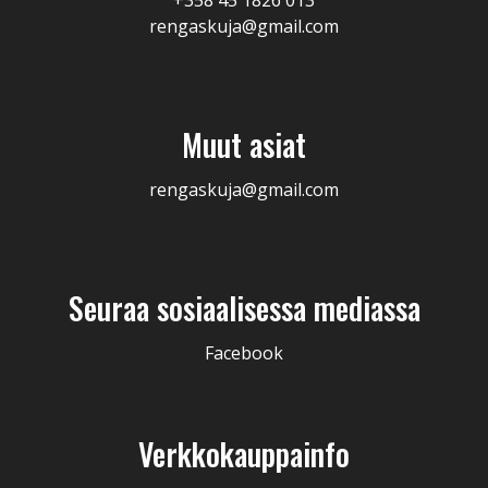
+358 45 1826 013
rengaskuja@gmail.com
Muut asiat
rengaskuja@gmail.com
Seuraa sosiaalisessa mediassa
Facebook
Verkkokauppainfo