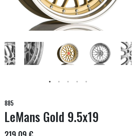
885
LeMans Gold 9.5x19
219,09 €