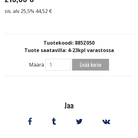
sis. alv 25,5% 44,52 €
Tuotekoodi: 885Z050
Tuote saatavilla:
4-23kpl varastossa
Lisää koriin
Määrä
Jaa