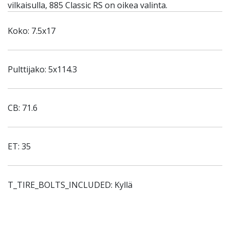
vilkaisulla, 885 Classic RS on oikea valinta.
Koko: 7.5x17
Pulttijako: 5x114.3
CB: 71.6
ET: 35
T_TIRE_BOLTS_INCLUDED: Kyllä