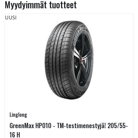
Myydyimmät tuotteet
UUSI
Linglong
GreenMax HP010 - TM-testimenestyjä! 205/55-
16 H