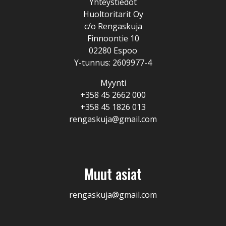
Yhteystiedot
Huoltoritarit Oy
c/o Rengaskuja
Finnoontie 10
02280 Espoo
Y-tunnus: 2609977-4
Myynti
+358 45 2662 000
+358 45 1826 013
rengaskuja@gmail.com
Muut asiat
rengaskuja@gmail.com