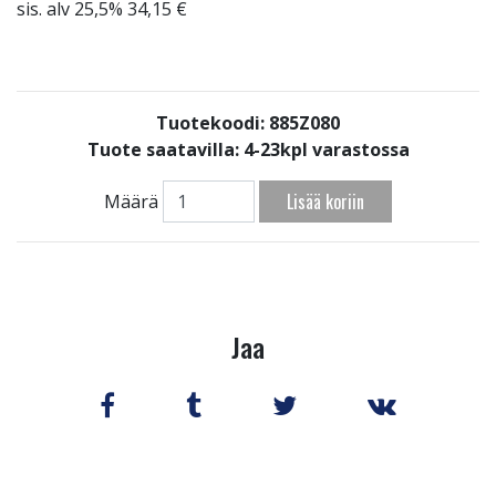
sis. alv 25,5% 34,15 €
Tuotekoodi: 885Z080
Tuote saatavilla:
4-23kpl varastossa
Lisää koriin
Määrä
Jaa