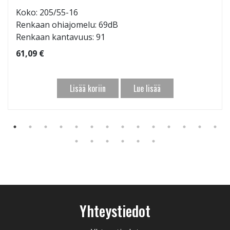
Koko: 205/55-16
Renkaan ohiajomelu: 69dB
Renkaan kantavuus: 91
61,09 €
Lisää koriin
Lue lisää
Yhteystiedot