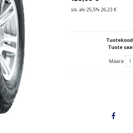
sis. alv 25,5% 26,23 €
Tuotekood
Tuote saat
Määrä