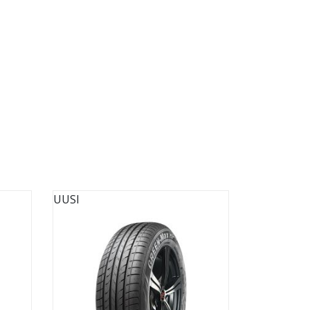
UUSI
UUSI