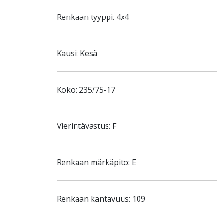
Renkaan tyyppi: 4x4
Kausi: Kesä
Koko: 235/75-17
Vierintävastus: F
Renkaan märkäpito: E
Renkaan kantavuus: 109