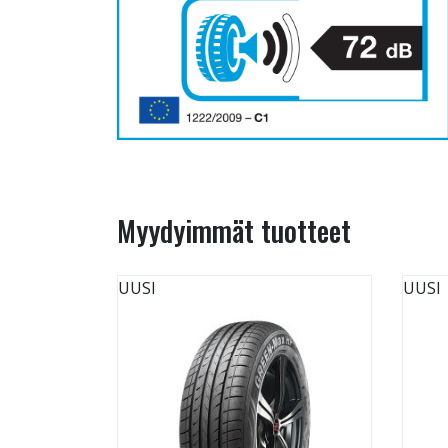
Myydyimmät tuotteet
UUSI
UUSI