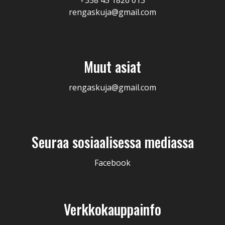
rengaskuja@gmail.com
Muut asiat
rengaskuja@gmail.com
Seuraa sosiaalisessa mediassa
Facebook
Verkkokauppainfo