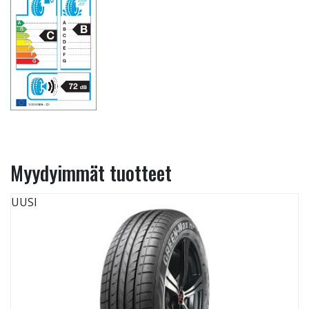
Myydyimmät tuotteet
UUSI