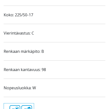
Koko: 225/50-17
Vierintävastus: C
Renkaan märkäpito: B
Renkaan kantavuus: 98
Nopeusluokka: W