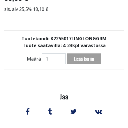
sis. alv 25,5% 18,10 €
Tuotekoodi: K2255017LINGLONGGRM
Tuote saatavilla:
4-23kpl varastossa
Lisää koriin
Määrä
Jaa