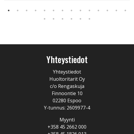
Yhteystiedot
Yhteystiedot
Huoltoritarit Oy
c/o Rengaskuja
Finnoontie 10
02280 Espoo
Y-tunnus: 2609977-4
Myynti
+358 45 2662 000
+358 45 1826 013