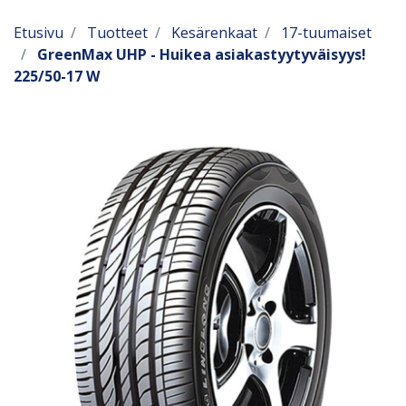
Etusivu
Tuotteet
Kesärenkaat
17-tuumaiset
GreenMax UHP - Huikea asiakastyytyväisyys!
225/50-17 W