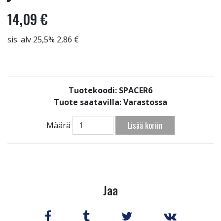
14,09 €
sis. alv 25,5% 2,86 €
Tuotekoodi: SPACER6
Tuote saatavilla:
Varastossa
Lisää koriin
Määrä
Jaa