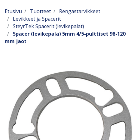
Etusivu
Tuotteet
Rengastarvikkeet
Levikkeet ja Spacerit
SteyrTek Spacerit (levikepalat)
Spacer (levikepala) 5mm 4/5-pulttiset 98-120
mm jaot