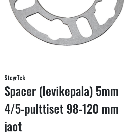
SteyrTek
Spacer (levikepala) 5mm
4/5-pulttiset 98-120 mm
jaot