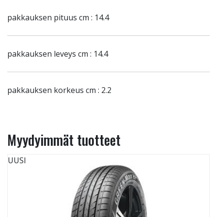
pakkauksen pituus cm : 14.4
pakkauksen leveys cm : 14.4
pakkauksen korkeus cm : 2.2
Myydyimmät tuotteet
UUSI