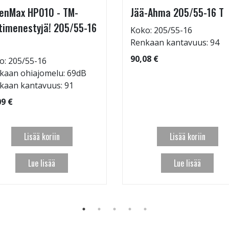
enMax HP010 - TM-
Jää-Ahma 205/55-16 T
timenestyjä! 205/55-16
Koko: 205/55-16
Renkaan kantavuus: 94
90,08 €
o: 205/55-16
kaan ohiajomelu: 69dB
kaan kantavuus: 91
09 €
Lisää koriin
Lisää koriin
Lue lisää
Lue lisää