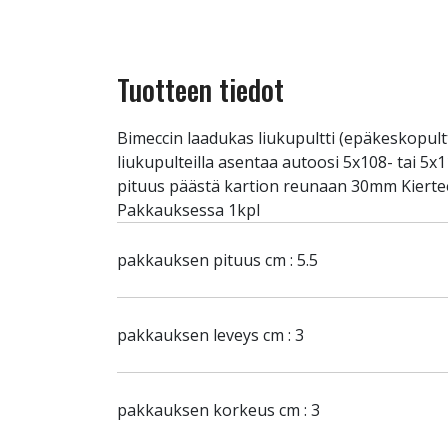
Tuotteen tiedot
Bimeccin laadukas liukupultti (epäkeskopultti
liukupulteilla asentaa autoosi 5x108- tai 
pituus päästä kartion reunaan 30mm Kierte
Pakkauksessa 1kpl
pakkauksen pituus cm : 5.5
pakkauksen leveys cm : 3
pakkauksen korkeus cm : 3