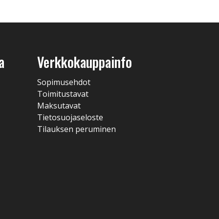
a
Verkkokauppainfo
Sopimusehdot
Toimitustavat
Maksutavat
Tietosuojaseloste
Tilauksen peruminen