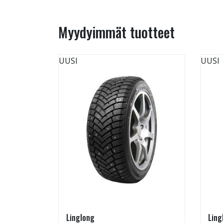
Myydyimmät tuotteet
UUSI
UUSI
Linglong
Ling