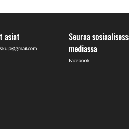
 asiat
Seuraa sosiaalisess
mediassa
skuja@gmail.com
Facebook