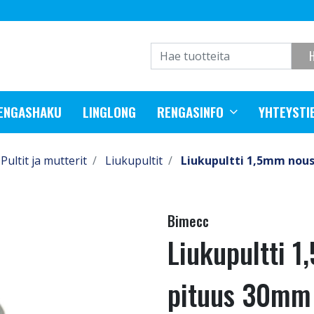
RENGASHAKU
LINGLONG
RENGASINFO
YHTEYSTI
Pultit ja mutterit
Liukupultit
Liukupultti 1,5mm nou
Bimecc
Liukupultti 
pituus 30mm