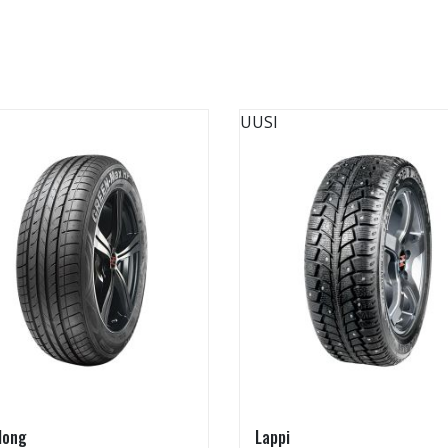
UUSI
long
Lappi