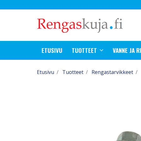
ETUSIVU
TUOTTEET
VANNE JA 
Etusivu
Tuotteet
Rengastarvikkeet