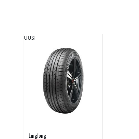
UUSI
UUSI
Linglong
Linglong