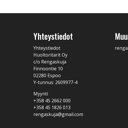
Yhteystiedot
Muut
Yhteystiedot
renga
Huoltoritarit Oy
c/o Rengaskuja
Finnoontie 10
02280 Espoo
Y-tunnus: 2609977-4
Myynti
+358 45 2662 000
+358 45 1826 013
rengaskuja@gmail.com