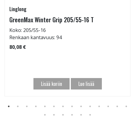
Linglong
GreenMax Winter Grip 205/55-16 T
Koko: 205/55-16
Renkaan kantavuus: 94
80,08 €
Lisää koriin
Lue lisää