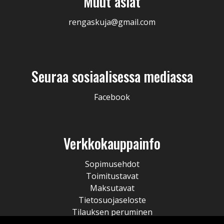
Muut asiat
rengaskuja@gmail.com
Seuraa sosiaalisessa mediassa
Facebook
Verkkokauppainfo
Sopimusehdot
Toimitustavat
Maksutavat
Tietosuojaseloste
Tilauksen peruminen