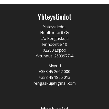
Yhteystiedot
Yhteystiedot
Huoltoritarit Oy
c/o Rengaskuja
Finnoontie 10
02280 Espoo
Y-tunnus: 2609977-4
Myynti
+358 45 2662 000
+358 45 1826 013
rengaskuja@gmail.com