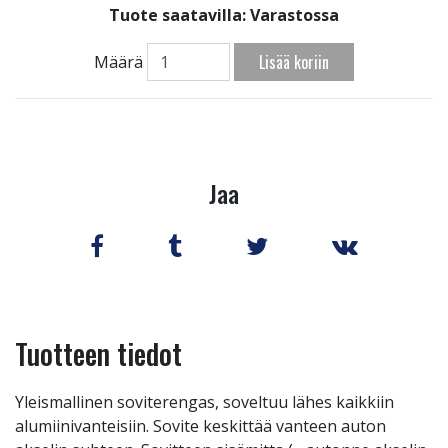
Tuote saatavilla:
Varastossa
Lisää koriin
Määrä
Jaa
Tuotteen tiedot
Yleismallinen soviterengas, soveltuu lähes kaikkiin
alumiinivanteisiin. Sovite keskittää vanteen auton