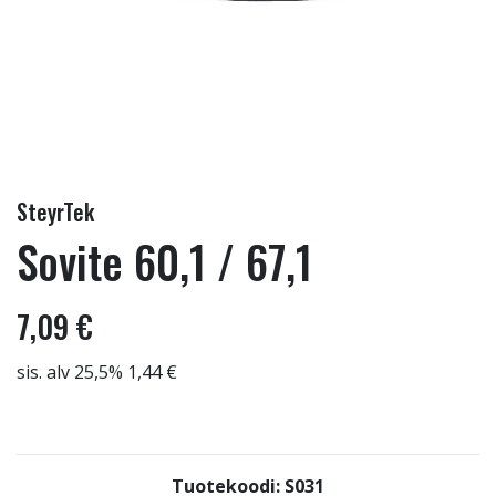
SteyrTek
Sovite 60,1 / 67,1
7,09 €
sis. alv 25,5% 1,44 €
Tuotekoodi: S031