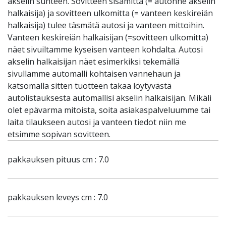
akselin suhteen. Sovitteen sisämitta (= autonne akselin
halkaisija) ja sovitteen ulkomitta (= vanteen keskireiän
halkaisija) tulee täsmätä autosi ja vanteen mittoihin.
Vanteen keskireiän halkaisijan (=sovitteen ulkomitta)
näet sivuiltamme kyseisen vanteen kohdalta. Autosi
akselin halkaisijan näet esimerkiksi tekemällä
sivullamme automalli kohtaisen vannehaun ja
katsomalla sitten tuotteen takaa löytyvästä
autolistauksesta automallisi akselin halkaisijan. Mikäli
olet epävarma mitoista, soita asiakaspalveluumme tai
laita tilaukseen autosi ja vanteen tiedot niin me
etsimme sopivan sovitteen.
pakkauksen pituus cm : 7.0
pakkauksen leveys cm : 7.0