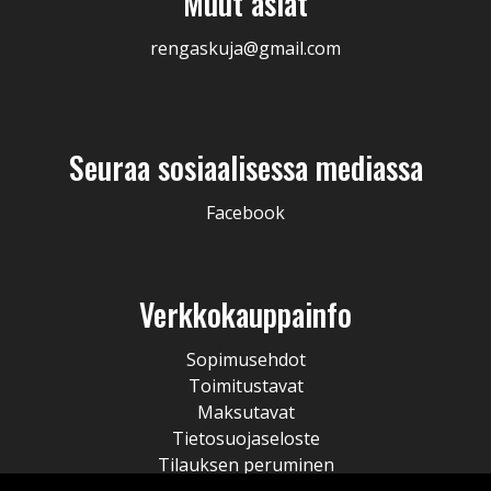
Muut asiat
rengaskuja@gmail.com
Seuraa sosiaalisessa mediassa
Facebook
Verkkokauppainfo
Sopimusehdot
Toimitustavat
Maksutavat
Tietosuojaseloste
Tilauksen peruminen