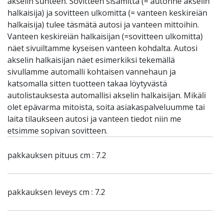
akselin suhteen. Sovitteen sisämitta (= autonne akselin
halkaisija) ja sovitteen ulkomitta (= vanteen keskireiän
halkaisija) tulee täsmätä autosi ja vanteen mittoihin.
Vanteen keskireiän halkaisijan (=sovitteen ulkomitta)
näet sivuiltamme kyseisen vanteen kohdalta. Autosi
akselin halkaisijan näet esimerkiksi tekemällä
sivullamme automalli kohtaisen vannehaun ja
katsomalla sitten tuotteen takaa löytyvästä
autolistauksesta automallisi akselin halkaisijan. Mikäli
olet epävarma mitoista, soita asiakaspalveluumme tai
laita tilaukseen autosi ja vanteen tiedot niin me
etsimme sopivan sovitteen.
pakkauksen pituus cm : 7.2
pakkauksen leveys cm : 7.2