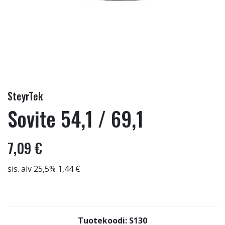
SteyrTek
Sovite 54,1 / 69,1
7,09 €
sis. alv 25,5% 1,44 €
Tuotekoodi: S130