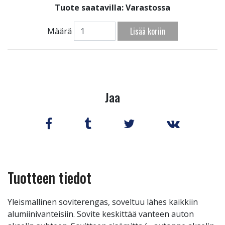
Tuote saatavilla:
Varastossa
Lisää koriin
Määrä
Jaa
Tuotteen tiedot
Yleismallinen soviterengas, soveltuu lähes kaikkiin
alumiinivanteisiin. Sovite keskittää vanteen auton