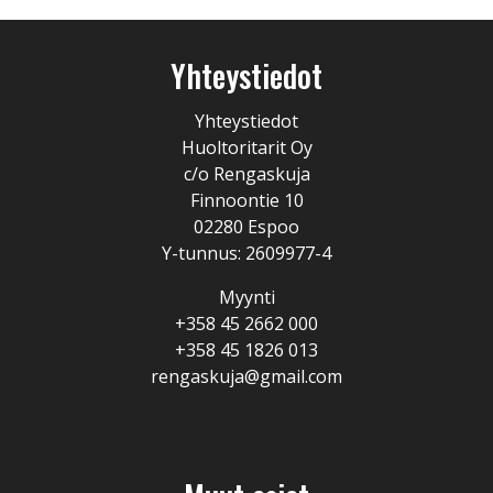
Yhteystiedot
Yhteystiedot
Huoltoritarit Oy
c/o Rengaskuja
Finnoontie 10
02280 Espoo
Y-tunnus: 2609977-4
Myynti
+358 45 2662 000
+358 45 1826 013
rengaskuja@gmail.com