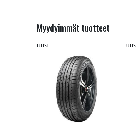
Myydyimmät tuotteet
UUSI
UUSI