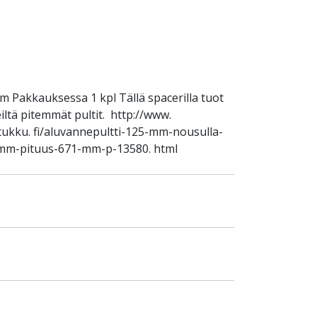
m Pakkauksessa 1 kpl Tällä spacerilla tuot
eiltä pitemmät pultit. http://www.
ukku. fi/aluvannepultti-125-mm-nousulla-
2mm-pituus-671-mm-p-13580. html