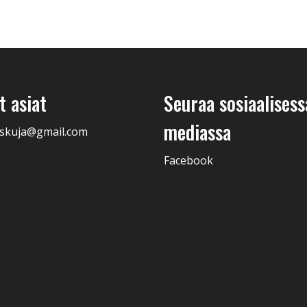
 asiat
Seuraa sosiaalisess
mediassa
skuja@gmail.com
Facebook