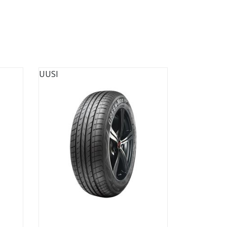
UUSI
UUSI