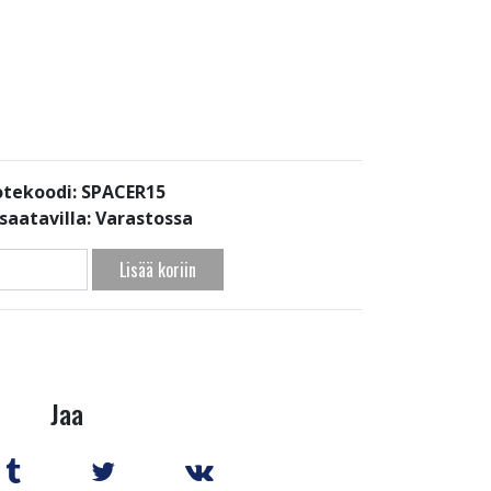
tekoodi: SPACER15
saatavilla:
Varastossa
Lisää koriin
Jaa