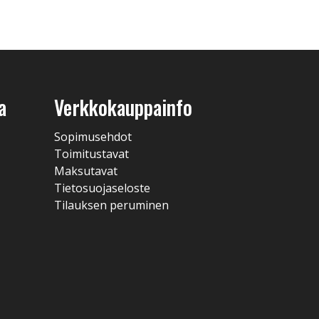
a
Verkkokauppainfo
Sopimusehdot
Toimitustavat
Maksutavat
Tietosuojaseloste
Tilauksen peruminen