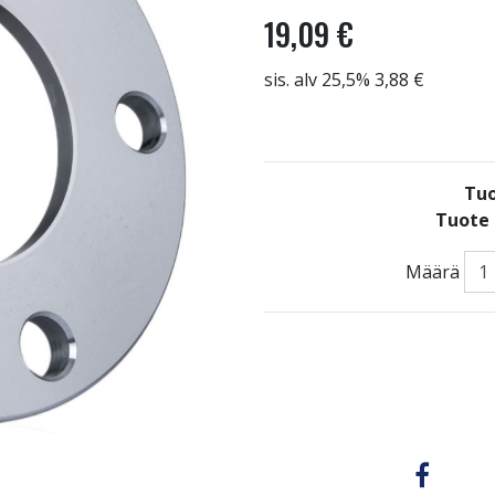
19,09 €
sis. alv 25,5% 3,88 €
Tuo
Tuote 
Määrä