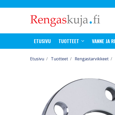
ETUSIVU
TUOTTEET
VANNE JA 
Etusivu
Tuotteet
Rengastarvikkeet