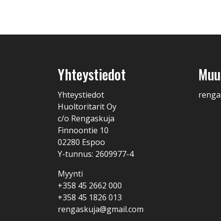
Yhteystiedot
Muut
Yhteystiedot
renga
Huoltoritarit Oy
c/o Rengaskuja
Finnoontie 10
02280 Espoo
Y-tunnus: 2609977-4
Myynti
+358 45 2662 000
+358 45 1826 013
rengaskuja@gmail.com