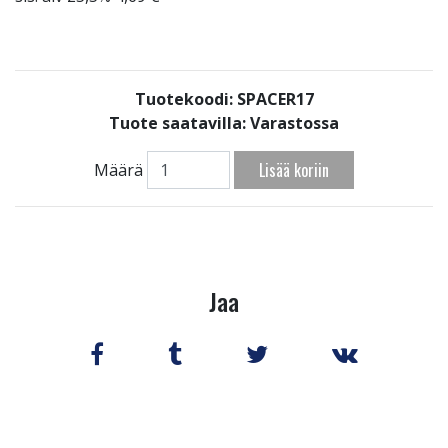
Tuotekoodi: SPACER17
Tuote saatavilla:
Varastossa
Lisää koriin
Määrä
Jaa