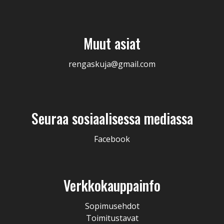
Muut asiat
rengaskuja@gmail.com
Seuraa sosiaalisessa mediassa
Facebook
Verkkokauppainfo
Sopimusehdot
Toimitustavat