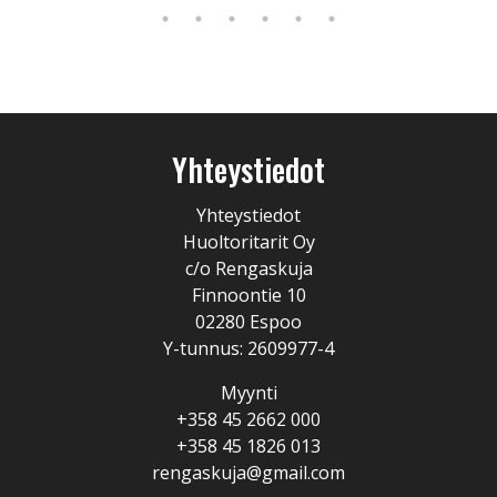
Yhteystiedot
Yhteystiedot
Huoltoritarit Oy
c/o Rengaskuja
Finnoontie 10
02280 Espoo
Y-tunnus: 2609977-4
Myynti
+358 45 2662 000
+358 45 1826 013
rengaskuja@gmail.com