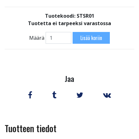
Tuotekoodi: STSR01
Tuotetta ei tarpeeksi varastossa
Lisää koriin
Määrä
Jaa
Tuotteen tiedot