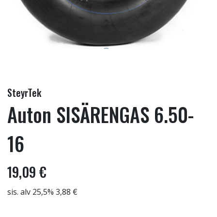
SteyrTek
Auton SISÄRENGAS 6.50-
16
19,09 €
sis. alv 25,5% 3,88 €