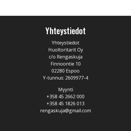
Yhteystiedot
Yhteystiedot
Huoltoritarit Oy
c/o Rengaskuja
Finnoontie 10
02280 Espoo
Y-tunnus: 2609977-4
Myynti
+358 45 2662 000
+358 45 1826 013
rengaskuja@gmail.com