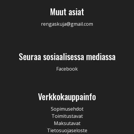
Muut asiat
rengaskuja@gmail.com
Seuraa sosiaalisessa mediassa
Facebook
Verkkokauppainfo
Sopimusehdot
Toimitustavat
Maksutavat
Tietosuojaseloste