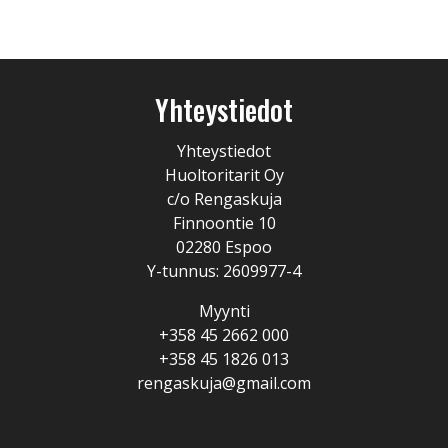
Yhteystiedot
Yhteystiedot
Huoltoritarit Oy
c/o Rengaskuja
Finnoontie 10
02280 Espoo
Y-tunnus: 2609977-4
Myynti
+358 45 2662 000
+358 45 1826 013
rengaskuja@gmail.com