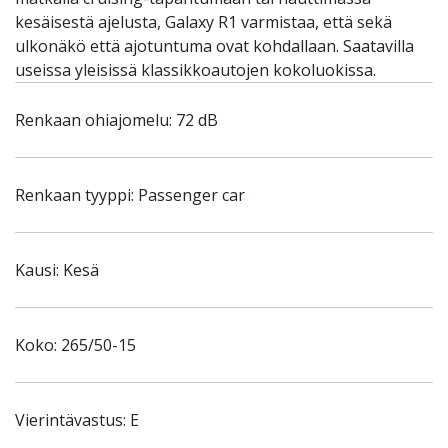
kesäisestä ajelusta, Galaxy R1 varmistaa, että sekä
ulkonäkö että ajotuntuma ovat kohdallaan. Saatavilla
useissa yleisissä klassikkoautojen kokoluokissa.
Renkaan ohiajomelu: 72 dB
Renkaan tyyppi: Passenger car
Kausi: Kesä
Koko: 265/50-15
Vierintävastus: E