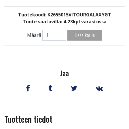
Tuotekoodi: K2655015VITOURGALAXYGT
Tuote saatavilla:
4-23kpl varastossa
Lisää koriin
Määrä
Jaa
Tuotteen tiedot