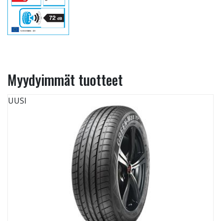
Myydyimmät tuotteet
UUSI