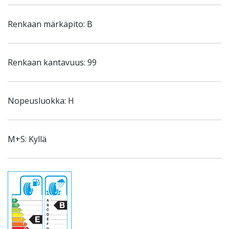
Renkaan märkäpito: B
Renkaan kantavuus: 99
Nopeusluokka: H
M+S: Kyllä