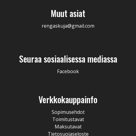
Muut asiat
rengaskuja@gmail.com
Seuraa sosiaalisessa mediassa
Facebook
Verkkokauppainfo
Sopimusehdot
Toimitustavat
Maksutavat
Tietosuojaseloste