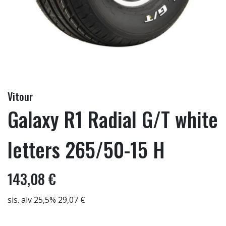
Vitour
Galaxy R1 Radial G/T white
letters 265/50-15 H
143,08 €
sis. alv 25,5% 29,07 €