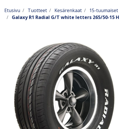
Etusivu
Tuotteet
Kesärenkaat
15-tuumaiset
Galaxy R1 Radial G/T white letters 265/50-15 H