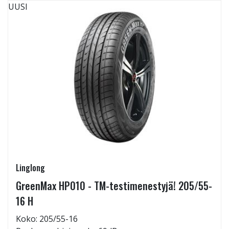
UUSI
Linglong
GreenMax HP010 - TM-testimenestyjä! 205/55-
16 H
Koko: 205/55-16