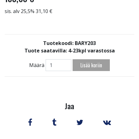
sis. alv 25,5% 31,10 €
Tuotekoodi: BARY203
Tuote saatavilla:
4-23kpl varastossa
Lisää koriin
Määrä
Jaa