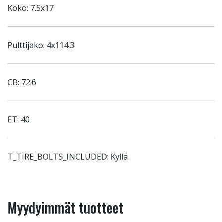
Koko: 7.5x17
Pulttijako: 4x114.3
CB: 72.6
ET: 40
T_TIRE_BOLTS_INCLUDED: Kyllä
Myydyimmät tuotteet