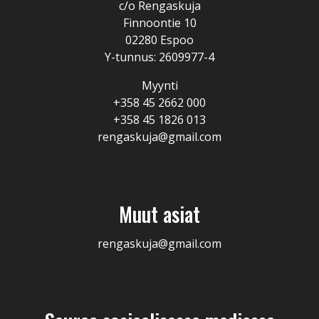
c/o Rengaskuja
Finnoontie 10
02280 Espoo
Y-tunnus: 2609977-4
Myynti
+358 45 2662 000
+358 45 1826 013
rengaskuja@gmail.com
Muut asiat
rengaskuja@gmail.com