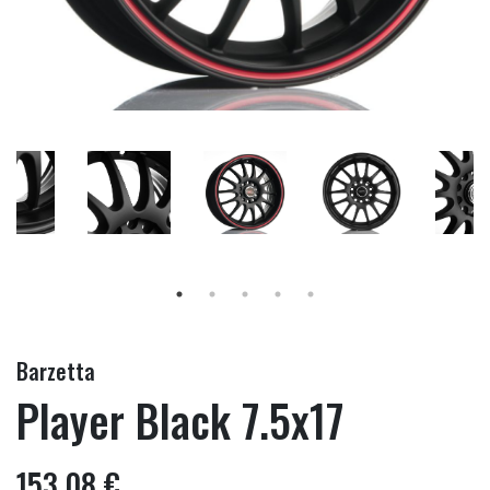
Barzetta
Player Black 7.5x17
153,08 €