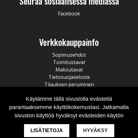
Seuraa sosiaalisessa mediassa
Facebook
Verkkokauppainfo
Sopimusehdot
Toimitustavat
Maksutavat
Tietosuojaseloste
Tilauksen peruminen
Käytämme tällä sivustolla evästeitä
parantaaksemme käyttökokemustasi. Jatkamalla
sivuston käyttöä hyväksyt evästeiden käytön
LISÄTIETOJA
HYVÄKSY