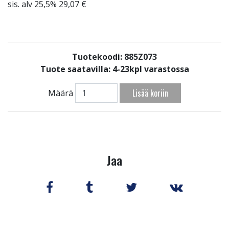
sis. alv 25,5% 29,07 €
Tuotekoodi: 885Z073
Tuote saatavilla:
4-23kpl varastossa
Lisää koriin
Määrä
Jaa