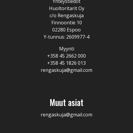
Yhteystiedot
Huoltoritarit Oy
c/o Rengaskuja
Finnoontie 10
02280 Espoo
Y-tunnus: 2609977-4
Myynti
+358 45 2662 000
+358 45 1826 013
rengaskuja@gmail.com
Muut asiat
rengaskuja@gmail.com