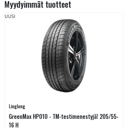
Myydyimmät tuotteet
UUSI
Linglong
GreenMax HP010 - TM-testimenestyjä! 205/55-
16 H