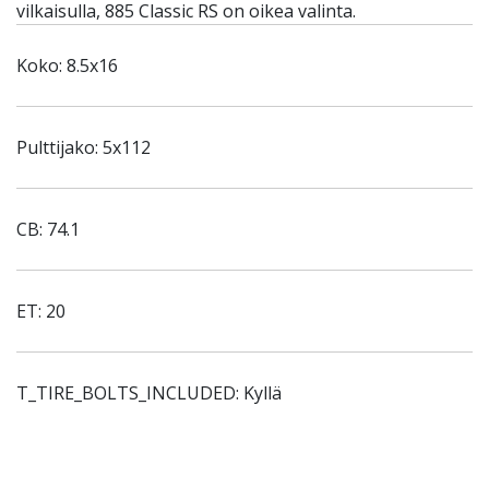
vilkaisulla, 885 Classic RS on oikea valinta.
Koko: 8.5x16
Pulttijako: 5x112
CB: 74.1
ET: 20
T_TIRE_BOLTS_INCLUDED: Kyllä