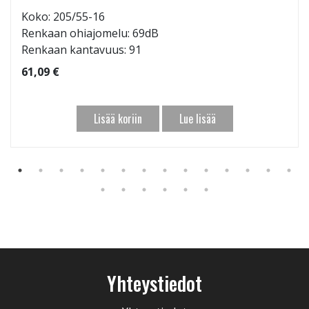
Koko: 205/55-16
Renkaan ohiajomelu: 69dB
Renkaan kantavuus: 91
61,09 €
Lisää koriin
Lue lisää
Yhteystiedot