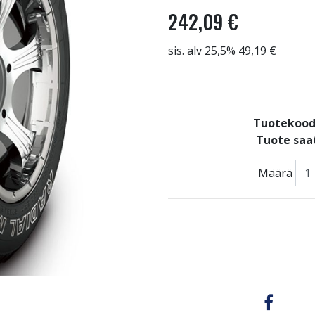
242,09 €
sis. alv 25,5% 49,19 €
Tuotekood
Tuote saat
Määrä