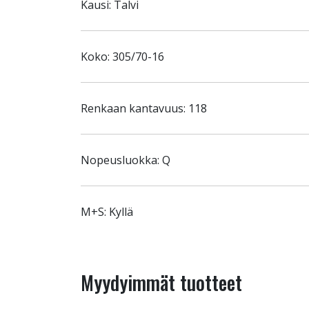
Kausi: Talvi
Koko: 305/70-16
Renkaan kantavuus: 118
Nopeusluokka: Q
M+S: Kyllä
Myydyimmät tuotteet