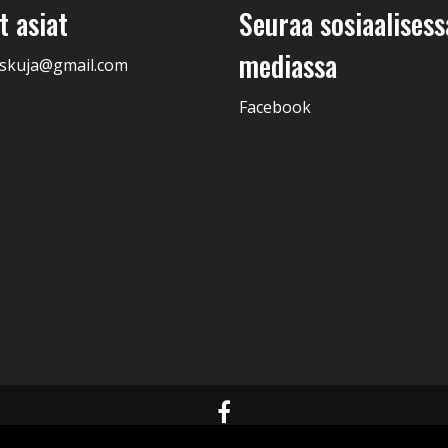
 asiat
Seuraa sosiaalisess
mediassa
skuja@gmail.com
Facebook