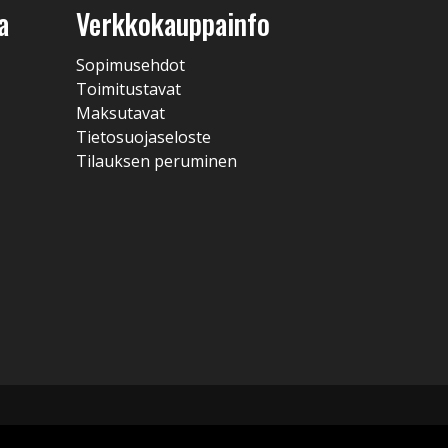
a
Verkkokauppainfo
Sopimusehdot
Toimitustavat
Maksutavat
Tietosuojaseloste
Tilauksen peruminen