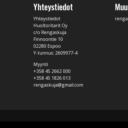
Yhteystiedot
Muut
Yhteystiedot
renga
Huoltoritarit Oy
c/o Rengaskuja
Finnoontie 10
02280 Espoo
Y-tunnus: 2609977-4
Myynti
+358 45 2662 000
+358 45 1826 013
rengaskuja@gmail.com