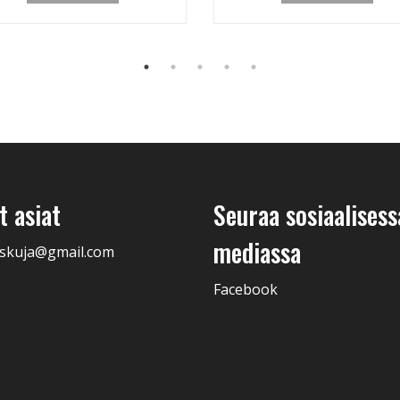
 asiat
Seuraa sosiaalisess
mediassa
skuja@gmail.com
Facebook