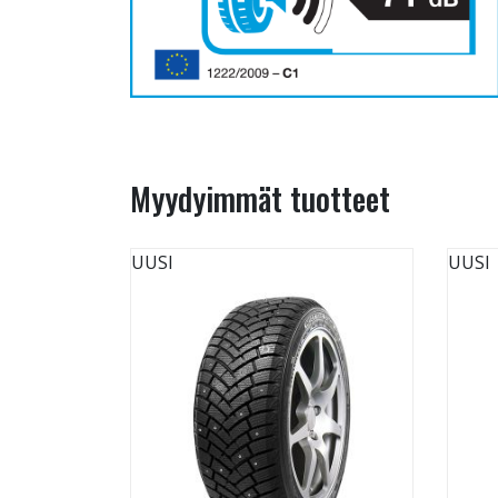
Myydyimmät tuotteet
UUSI
UUSI