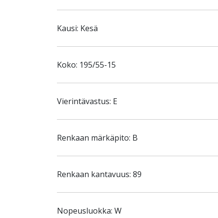
Kausi: Kesä
Koko: 195/55-15
Vierintävastus: E
Renkaan märkäpito: B
Renkaan kantavuus: 89
Nopeusluokka: W