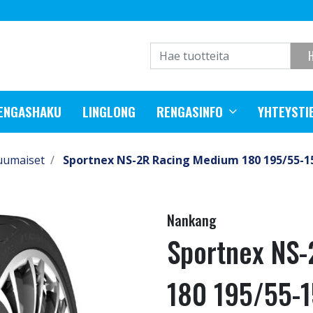
RENGASHAKU
LINGLONG
RENGASINFO
YHTEYSTI
uumaiset
Sportnex NS-2R Racing Medium 180 195/55-1
Nankang
Sportnex NS
180 195/55-