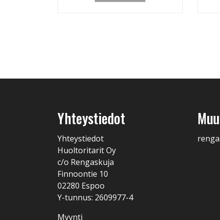
Yhteystiedot
Muut
Yhteystiedot
renga
Huoltoritarit Oy
c/o Rengaskuja
Finnoontie 10
02280 Espoo
Y-tunnus: 2609977-4
Myynti