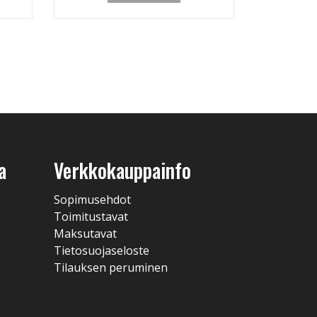
a
Verkkokauppainfo
Sopimusehdot
Toimitustavat
Maksutavat
Tietosuojaseloste
Tilauksen peruminen