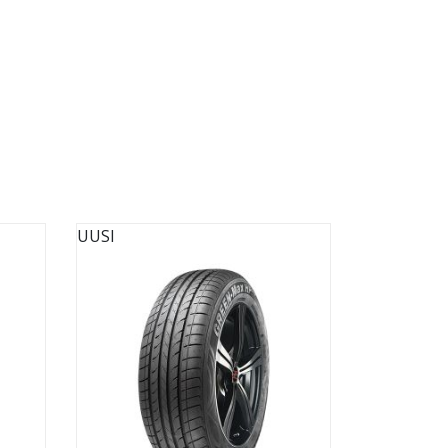
UUSI
UUSI