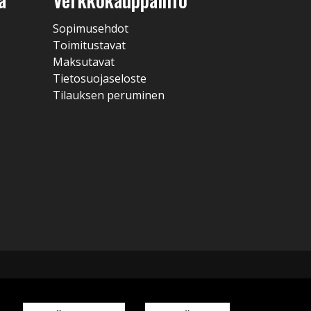
Sopimusehdot
Toimitustavat
Maksutavat
Tietosuojaseloste
Tilauksen peruminen