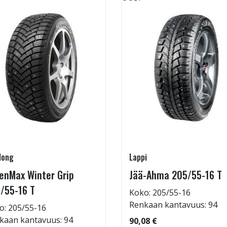
long
Lappi
enMax Winter Grip
Jää-Ahma 205/55-16 T
/55-16 T
Koko: 205/55-16
Renkaan kantavuus: 94
o: 205/55-16
kaan kantavuus: 94
90,08 €