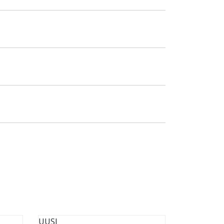
UUSI
UUSI