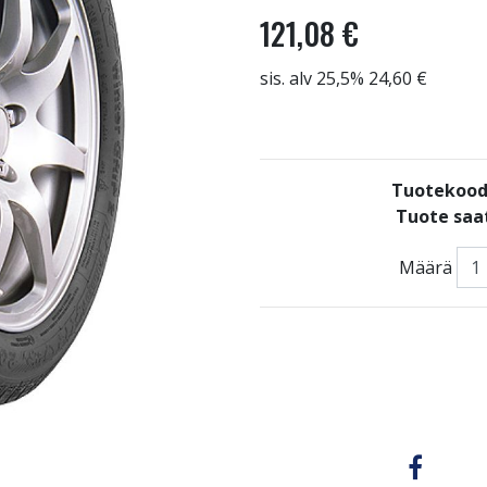
121,08 €
sis. alv 25,5% 24,60 €
Tuotekood
Tuote saat
Määrä