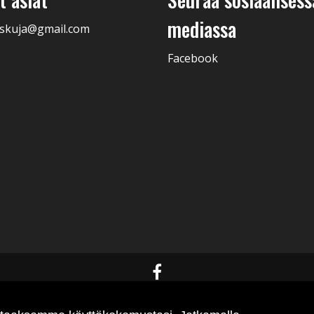
mediassa
skuja@gmail.com
Facebook