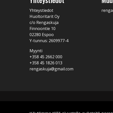
Yhteystiedot
renga
Huoltoritarit Oy
c/o Rengaskuja
Finnoontie 10
02280 Espoo
Y-tunnus: 2609977-4
Myynti
+358 45 2662 000
+358 45 1826 013
rengaskuja@gmail.com