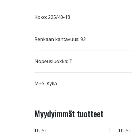
Koko: 225/40-18
Renkaan kantavuus: 92
Nopeusluokka: T
M+S: Kyllä
Myydyimmät tuotteet
UUSI
UUSI