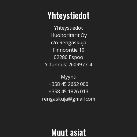
Yhteystiedot
Yhteystiedot
Huoltoritarit Oy
c/o Rengaskuja
Finnoontie 10
02280 Espoo
Y-tunnus: 2609977-4
Myynti
+358 45 2662 000
+358 45 1826 013
rengaskuja@gmail.com
Muut asiat