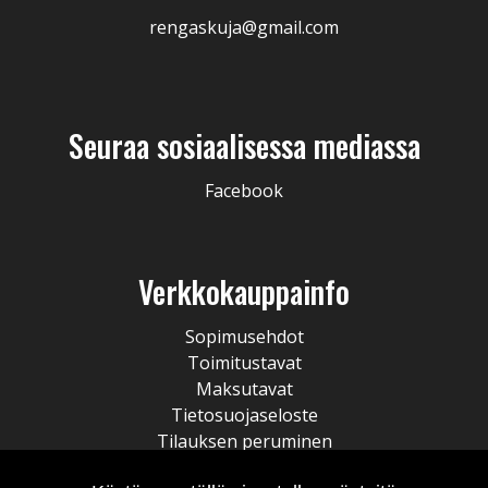
rengaskuja@gmail.com
Seuraa sosiaalisessa mediassa
Facebook
Verkkokauppainfo
Sopimusehdot
Toimitustavat
Maksutavat
Tietosuojaseloste
Tilauksen peruminen