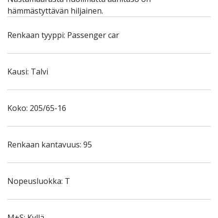
hämmästyttävän hiljainen.
Renkaan tyyppi: Passenger car
Kausi: Talvi
Koko: 205/65-16
Renkaan kantavuus: 95
Nopeusluokka: T
M+S: Kyllä