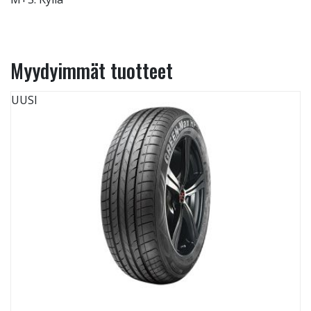
Myydyimmät tuotteet
UUSI