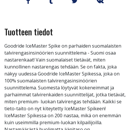
Tuotteen tiedot
Goodride IceMaster Spike on parhaiden suomalaisten
talvirengasinsinöörien suunnittelema - Suomi osaa
nastarenkaat! Vain suomalaiset tietävät, miten
kunnollinen nastarengas tehdään. Se on fakta, joka
näkyy uudessa Goodride IceMaster Spikessa, joka on
100% suomalaisten talvirengasinsinöörien
suunnittelema. Suomesta löytyvät kokeneimmat ja
parhaimmat talvirenkaiden suunnittelijat, jotka tietävät,
miten premium- luokan talvirengas tehdään. Kaikki se
tieto-taito on nyt kiteytetty IceMaster Spikeen!
IceMaster Spikessa on 200 nastaa, mikä on enemmän
kuin useimmilla premium-luokan kilpailijoilla.
Nastamäärästä huolimatta äänitaso on