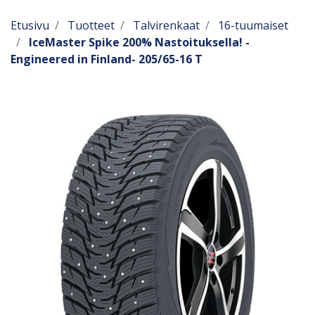
Etusivu
Tuotteet
Talvirenkaat
16-tuumaiset
IceMaster Spike 200% Nastoituksella! -
Engineered in Finland- 205/65-16 T