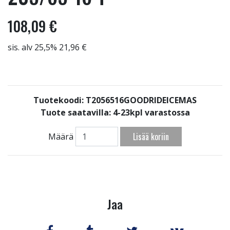
108,09 €
sis. alv 25,5% 21,96 €
Tuotekoodi: T2056516GOODRIDEICEMAS
Tuote saatavilla:
4-23kpl varastossa
Lisää koriin
Määrä
Jaa