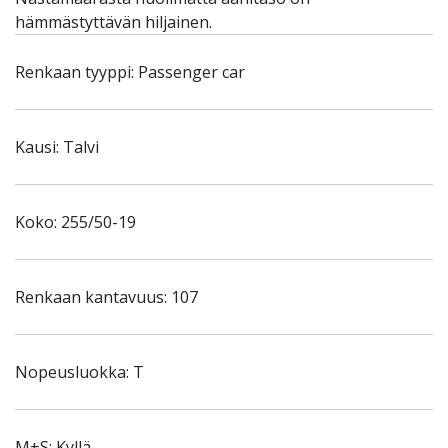
hämmästyttävän hiljainen.
Renkaan tyyppi: Passenger car
Kausi: Talvi
Koko: 255/50-19
Renkaan kantavuus: 107
Nopeusluokka: T
M+S: Kyllä