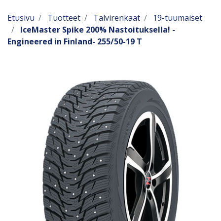
Etusivu
Tuotteet
Talvirenkaat
19-tuumaiset
IceMaster Spike 200% Nastoituksella! -
Engineered in Finland- 255/50-19 T