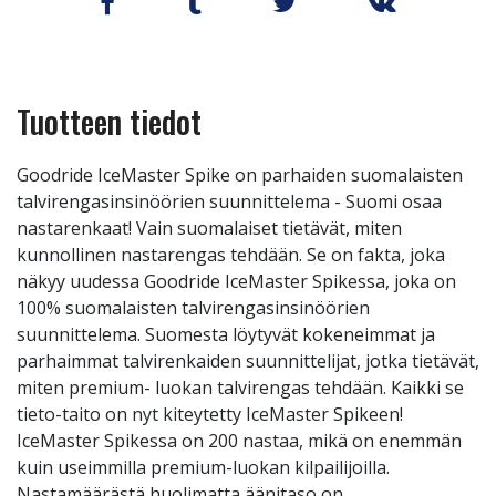
Tuotteen tiedot
Goodride IceMaster Spike on parhaiden suomalaisten
talvirengasinsinöörien suunnittelema - Suomi osaa
nastarenkaat! Vain suomalaiset tietävät, miten
kunnollinen nastarengas tehdään. Se on fakta, joka
näkyy uudessa Goodride IceMaster Spikessa, joka on
100% suomalaisten talvirengasinsinöörien
suunnittelema. Suomesta löytyvät kokeneimmat ja
parhaimmat talvirenkaiden suunnittelijat, jotka tietävät,
miten premium- luokan talvirengas tehdään. Kaikki se
tieto-taito on nyt kiteytetty IceMaster Spikeen!
IceMaster Spikessa on 200 nastaa, mikä on enemmän
kuin useimmilla premium-luokan kilpailijoilla.
Nastamäärästä huolimatta äänitaso on