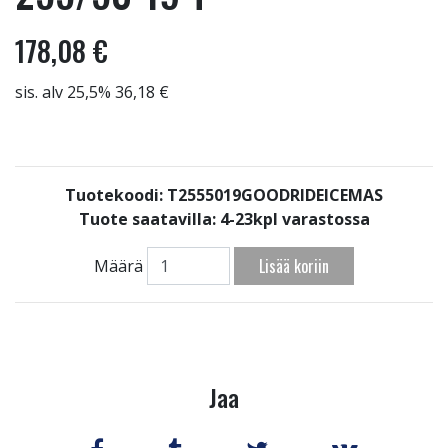
178,08 €
sis. alv 25,5% 36,18 €
Tuotekoodi: T2555019GOODRIDEICEMAS
Tuote saatavilla:
4-23kpl varastossa
Lisää koriin
Määrä
Jaa