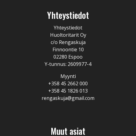
Yhteystiedot
Yhteystiedot
Huoltoritarit Oy
c/o Rengaskuja
Finnoontie 10
02280 Espoo
Y-tunnus: 2609977-4
Myynti
+358 45 2662 000
+358 45 1826 013
rengaskuja@gmail.com
Muut asiat