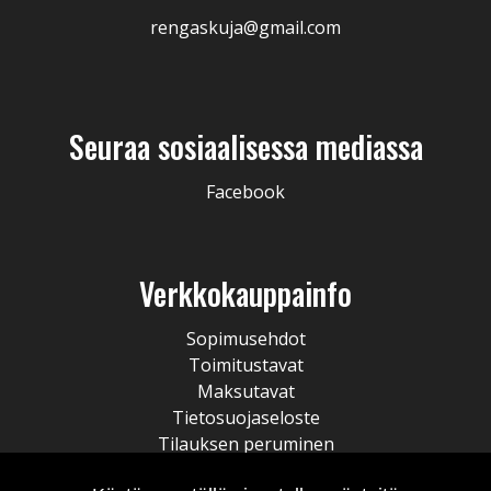
rengaskuja@gmail.com
Seuraa sosiaalisessa mediassa
Facebook
Verkkokauppainfo
Sopimusehdot
Toimitustavat
Maksutavat
Tietosuojaseloste
Tilauksen peruminen