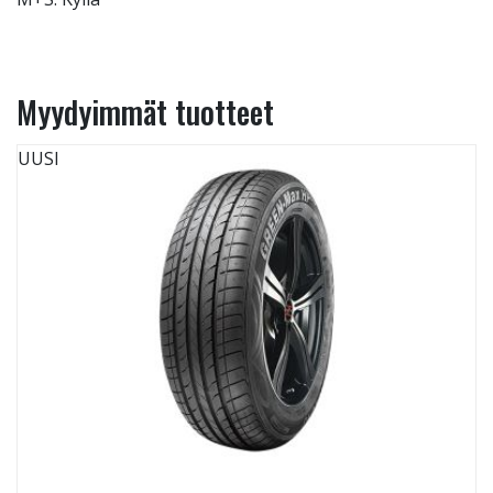
Myydyimmät tuotteet
UUSI