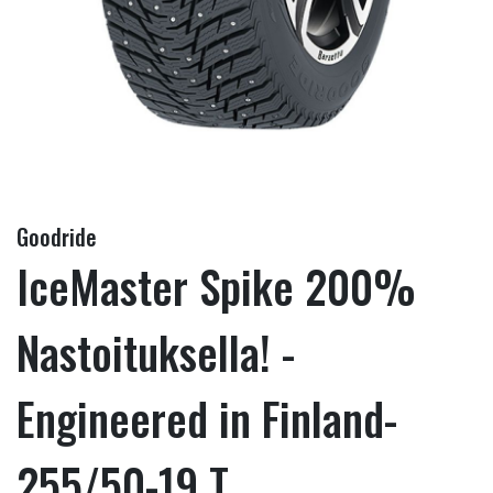
Goodride
IceMaster Spike 200%
Nastoituksella! -
Engineered in Finland-
255/50-19 T