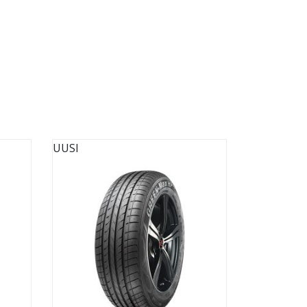
UUSI
UUSI