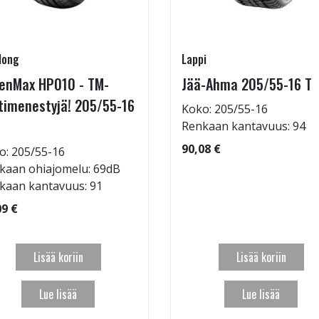
long
Lappi
enMax HP010 - TM-
Jää-Ahma 205/55-16 T
timenestyjä! 205/55-16
Koko: 205/55-16
Renkaan kantavuus: 94
90,08 €
o: 205/55-16
kaan ohiajomelu: 69dB
kaan kantavuus: 91
09 €
Lisää koriin
Lisää koriin
Lue lisää
Lue lisää