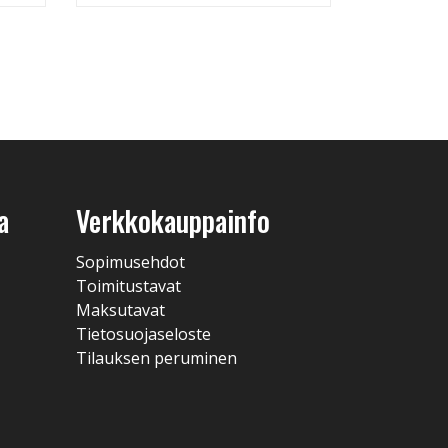
a
Verkkokauppainfo
Sopimusehdot
Toimitustavat
Maksutavat
Tietosuojaseloste
Tilauksen peruminen