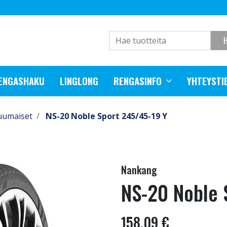
RENGASHAKU
LINGLONG
RENGASINFO
YHTEYSTI
uumaiset
NS-20 Noble Sport 245/45-19 Y
Nankang
NS-20 Noble 
158,09 €