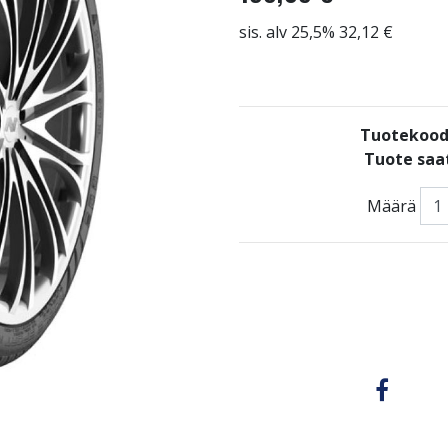
sis. alv 25,5% 32,12 €
Tuotekood
Tuote saat
Määrä