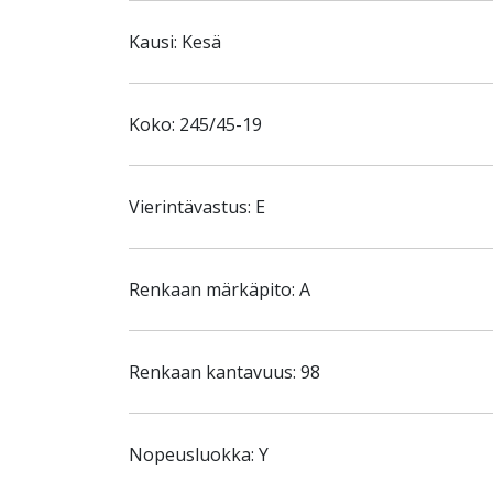
Kausi: Kesä
Koko: 245/45-19
Vierintävastus: E
Renkaan märkäpito: A
Renkaan kantavuus: 98
Nopeusluokka: Y