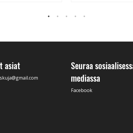
 asiat
Seuraa sosiaalisess
mediassa
skuja@gmail.com
Facebook