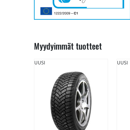
Myydyimmät tuotteet
UUSI
UUSI