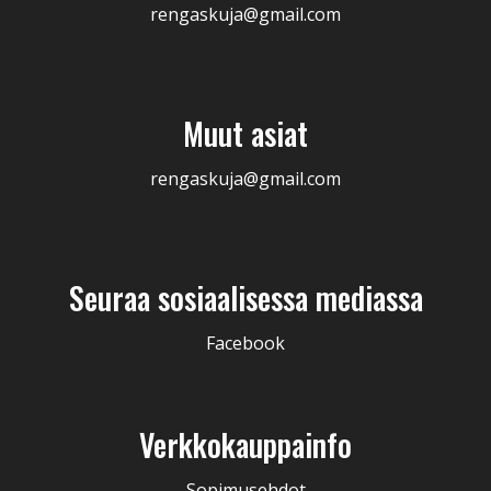
rengaskuja@gmail.com
Muut asiat
rengaskuja@gmail.com
Seuraa sosiaalisessa mediassa
Facebook
Verkkokauppainfo
Sopimusehdot