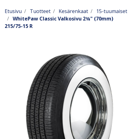
Etusivu
Tuotteet
Kesärenkaat
15-tuumaiset
WhitePaw Classic Valkosivu 2¾" (70mm)
215/75-15 R