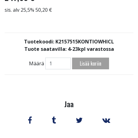
sis. alv 25,5% 50,20 €
Tuotekoodi: K2157515KONTIOWHICL
Tuote saatavilla:
4-23kpl varastossa
Lisää koriin
Määrä
Jaa