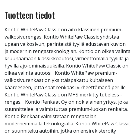
Tuotteen tiedot
Kontio WhitePaw Classic on aito klassinen premium-
valkosivurengas. Kontio WhitePaw Classic yhdistää
upean valkosivun, perinteistä tyyliä edustavan kuvion
ja modernin rengasteknologian. Kontio on oikea valinta
kruunaamaan klassikkoautosi, virheettömällä tyylillä ja
hyvillä ajo-ominaisuuksilla. Kontio WhitePaw Classic on
oikea valinta autoosi. Kontio WhitePaw premium-
valkosivurenkaat on yksittäispakattu kultaiseen
kääreeseen, jotta saat renkaasi virheettömänä perille.
Kontio WhitePaw Classic on M+S merkitty tubeless -
rengas. Kontio Renkaat Oy on nokialainen yritys, joka
suunnittelee ja valmistuttaa premium-luokan renkaita.
Kontio Renkaat valmistetaan rengasalan
moderneimmalla teknologialla. Kontio WhitePaw Classic
on suunniteltu autoihin, jotka on ensirekisteröity