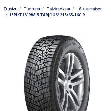
Etusivu
Tuotteet
Talvirenkaat
16-tuumaiset
I*PIKE LV RW15 TARJOUS! 215/65-16C R