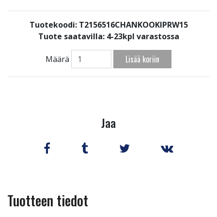
Tuotekoodi: T2156516CHANKOOKIPRW15
Tuote saatavilla:
4-23kpl varastossa
Lisää koriin
Määrä
Jaa
Tuotteen tiedot