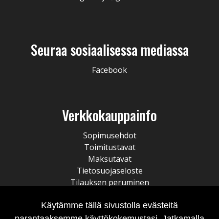
Seuraa sosiaalisessa mediassa
Facebook
Verkkokauppainfo
Sopimusehdot
Toimitustavat
Maksutavat
Tietosuojaseloste
Tilauksen peruminen
Käytämme tällä sivustolla evästeitä
parantaaksemme käyttökokemustasi. Jatkamalla