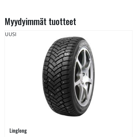
Myydyimmät tuotteet
UUSI
Linglong