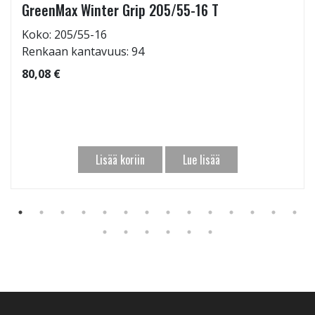
GreenMax Winter Grip 205/55-16 T
Koko: 205/55-16
Renkaan kantavuus: 94
80,08 €
Lisää koriin
Lue lisää