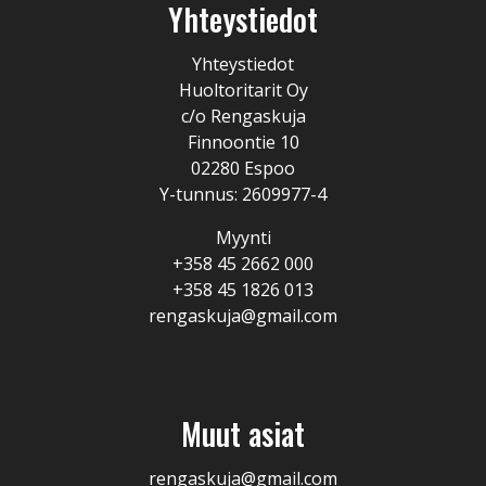
Yhteystiedot
Yhteystiedot
Huoltoritarit Oy
c/o Rengaskuja
Finnoontie 10
02280 Espoo
Y-tunnus: 2609977-4
Myynti
+358 45 2662 000
+358 45 1826 013
rengaskuja@gmail.com
Muut asiat
rengaskuja@gmail.com