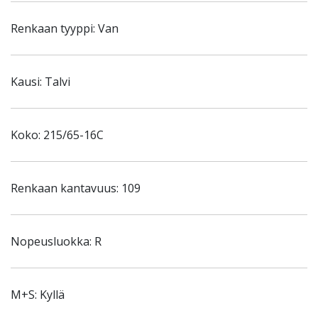
Renkaan tyyppi: Van
Kausi: Talvi
Koko: 215/65-16C
Renkaan kantavuus: 109
Nopeusluokka: R
M+S: Kyllä