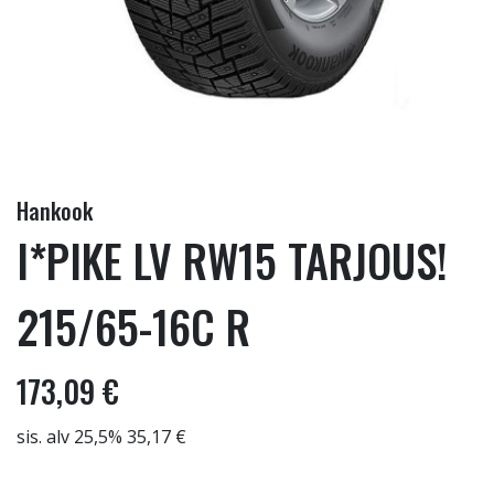
Hankook
I*PIKE LV RW15 TARJOUS!
215/65-16C R
173,09 €
sis. alv 25,5% 35,17 €