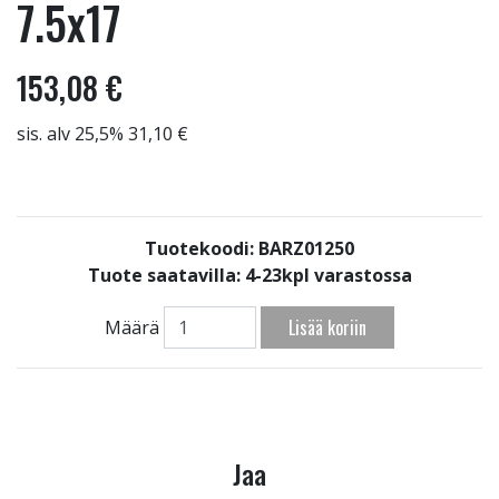
7.5x17
153,08 €
sis. alv 25,5% 31,10 €
Tuotekoodi: BARZ01250
Tuote saatavilla:
4-23kpl varastossa
Lisää koriin
Määrä
Jaa