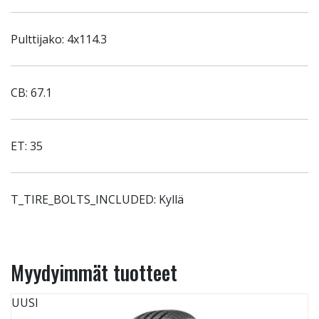
Pulttijako: 4x114.3
CB: 67.1
ET: 35
T_TIRE_BOLTS_INCLUDED: Kyllä
Myydyimmät tuotteet
UUSI