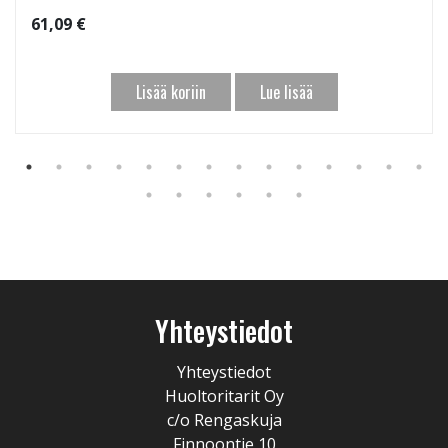
61,09 €
Lisää koriin
Lue lisää
Yhteystiedot
Yhteystiedot
Huoltoritarit Oy
c/o Rengaskuja
Finnoontie 10