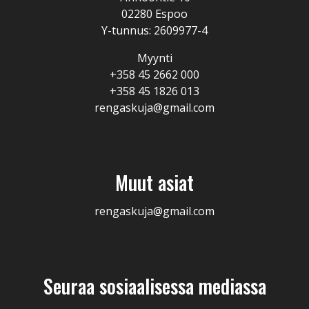
02280 Espoo
Y-tunnus: 2609977-4
Myynti
+358 45 2662 000
+358 45 1826 013
rengaskuja@gmail.com
Muut asiat
rengaskuja@gmail.com
Seuraa sosiaalisessa mediassa