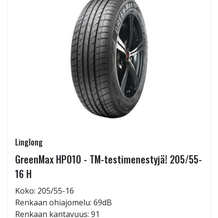
Linglong
GreenMax HP010 - TM-testimenestyjä! 205/55-
16 H
Koko: 205/55-16
Renkaan ohiajomelu: 69dB
Renkaan kantavuus: 91