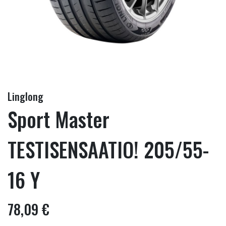
Linglong
Sport Master
TESTISENSAATIO! 205/55-
16 Y
78,09 €