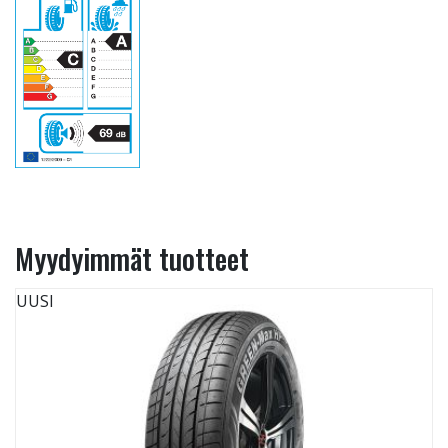
Myydyimmät tuotteet
UUSI