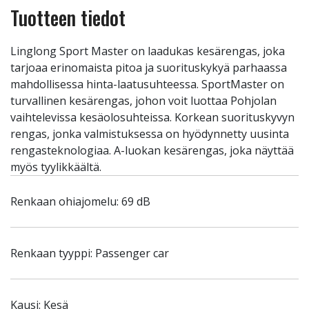
Tuotteen tiedot
Linglong Sport Master on laadukas kesärengas, joka
tarjoaa erinomaista pitoa ja suorituskykyä parhaassa
mahdollisessa hinta-laatusuhteessa. SportMaster on
turvallinen kesärengas, johon voit luottaa Pohjolan
vaihtelevissa kesäolosuhteissa. Korkean suorituskyvyn
rengas, jonka valmistuksessa on hyödynnetty uusinta
rengasteknologiaa. A-luokan kesärengas, joka näyttää
myös tyylikkäältä.
Renkaan ohiajomelu: 69 dB
Renkaan tyyppi: Passenger car
Kausi: Kesä