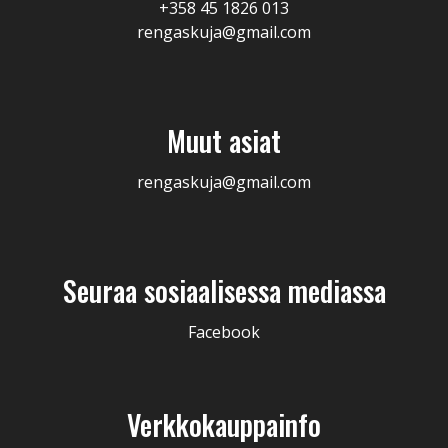
+358 45 1826 013
rengaskuja@gmail.com
Muut asiat
rengaskuja@gmail.com
Seuraa sosiaalisessa mediassa
Facebook
Verkkokauppainfo