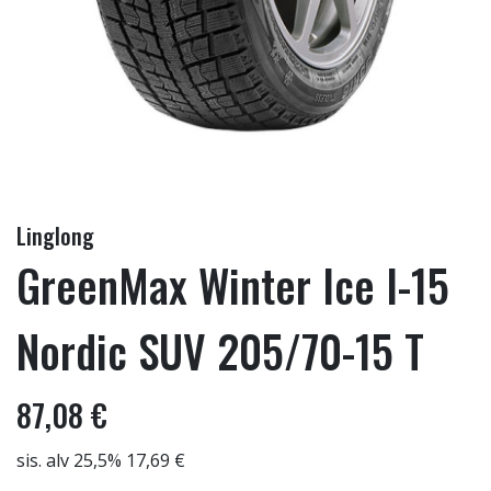
Linglong
GreenMax Winter Ice I-15
Nordic SUV 205/70-15 T
87,08 €
sis. alv 25,5% 17,69 €