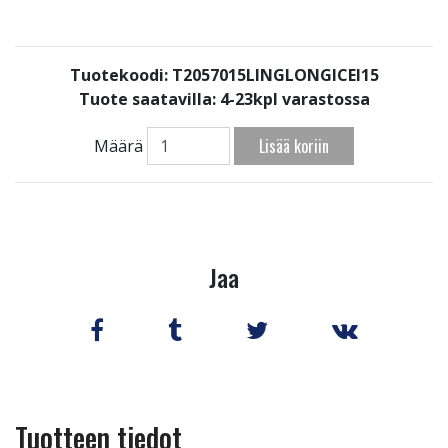
Tuotekoodi: T2057015LINGLONGICEI15
Tuote saatavilla:
4-23kpl varastossa
Lisää koriin
Määrä
Jaa
Tuotteen tiedot