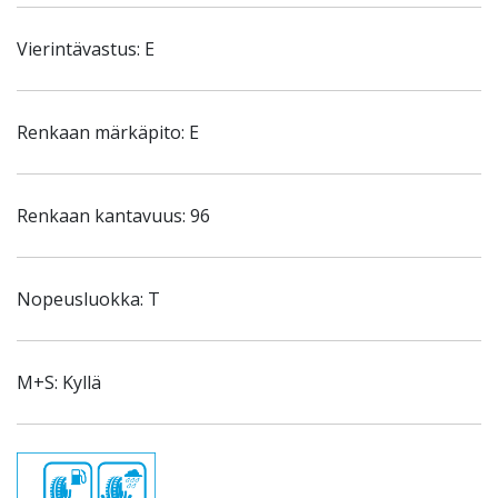
Vierintävastus: E
Renkaan märkäpito: E
Renkaan kantavuus: 96
Nopeusluokka: T
M+S: Kyllä