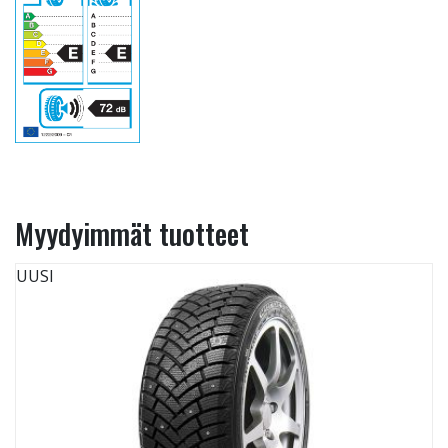
Myydyimmät tuotteet
UUSI