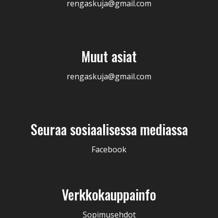
rengaskuja@gmail.com
Muut asiat
rengaskuja@gmail.com
Seuraa sosiaalisessa mediassa
Facebook
Verkkokauppainfo
Sopimusehdot