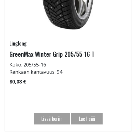
Linglong
GreenMax Winter Grip 205/55-16 T
Koko: 205/55-16
Renkaan kantavuus: 94
80,08 €
Lisää koriin
Lue lisää