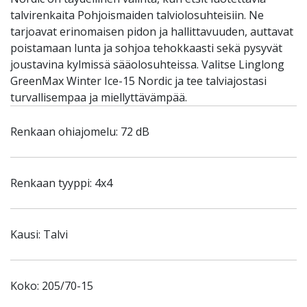
talvirenkaita Pohjoismaiden talviolosuhteisiin. Ne
tarjoavat erinomaisen pidon ja hallittavuuden, auttavat
poistamaan lunta ja sohjoa tehokkaasti sekä pysyvät
joustavina kylmissä sääolosuhteissa. Valitse Linglong
GreenMax Winter Ice-15 Nordic ja tee talviajostasi
turvallisempaa ja miellyttävämpää.
Renkaan ohiajomelu: 72 dB
Renkaan tyyppi: 4x4
Kausi: Talvi
Koko: 205/70-15