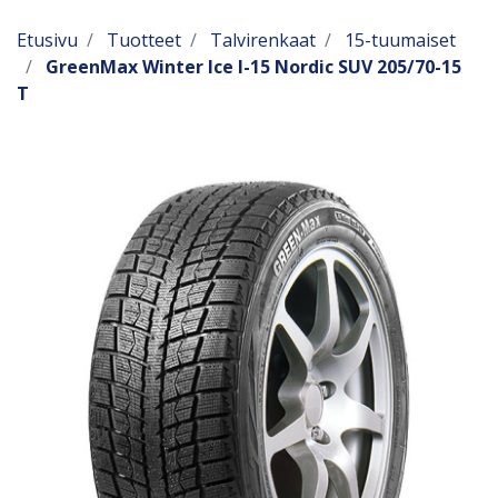
Etusivu
Tuotteet
Talvirenkaat
15-tuumaiset
GreenMax Winter Ice I-15 Nordic SUV 205/70-15
T