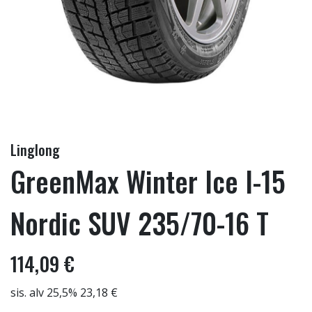
Linglong
GreenMax Winter Ice I-15
Nordic SUV 235/70-16 T
114,09 €
sis. alv 25,5% 23,18 €