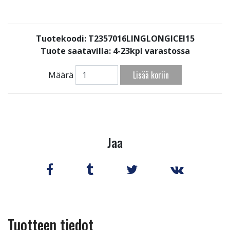
Tuotekoodi: T2357016LINGLONGICEI15
Tuote saatavilla:
4-23kpl varastossa
Lisää koriin
Määrä
Jaa
Tuotteen tiedot