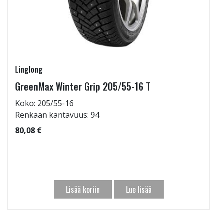
Linglong
GreenMax Winter Grip 205/55-16 T
Koko: 205/55-16
Renkaan kantavuus: 94
80,08 €
Lisää koriin
Lue lisää