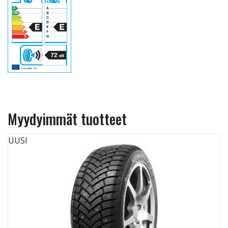
Myydyimmät tuotteet
UUSI