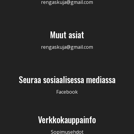
rengaskuja@gmail.com
Muut asiat
rengaskuja@gmail.com
Seuraa sosiaalisessa mediassa
Facebook
Verkkokauppainfo
Sopimusehdot