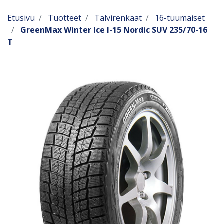
Etusivu
Tuotteet
Talvirenkaat
16-tuumaiset
GreenMax Winter Ice I-15 Nordic SUV 235/70-16
T