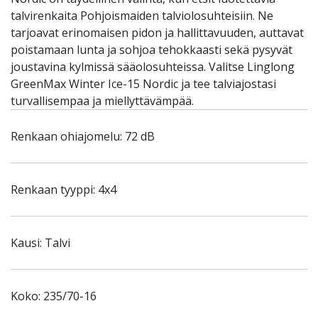
talvirenkaita Pohjoismaiden talviolosuhteisiin. Ne
tarjoavat erinomaisen pidon ja hallittavuuden, auttavat
poistamaan lunta ja sohjoa tehokkaasti sekä pysyvät
joustavina kylmissä sääolosuhteissa. Valitse Linglong
GreenMax Winter Ice-15 Nordic ja tee talviajostasi
turvallisempaa ja miellyttävämpää.
Renkaan ohiajomelu: 72 dB
Renkaan tyyppi: 4x4
Kausi: Talvi
Koko: 235/70-16