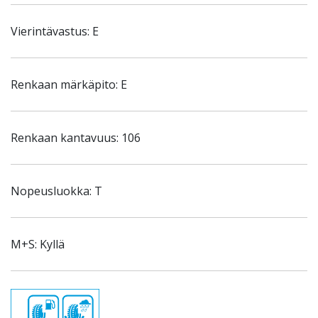
Vierintävastus: E
Renkaan märkäpito: E
Renkaan kantavuus: 106
Nopeusluokka: T
M+S: Kyllä