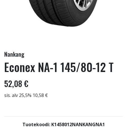
Nankang
Econex NA-1 145/80-12 T
52,08 €
sis. alv 25,5% 10,58 €
Tuotekoodi: K1458012NANKANGNA1