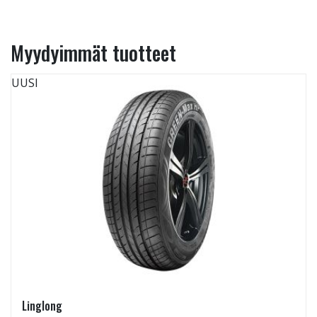
Myydyimmät tuotteet
UUSI
Linglong