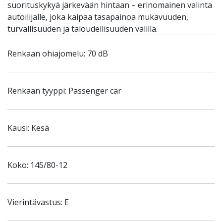
suorituskykyä järkevään hintaan – erinomainen valinta
autoilijalle, joka kaipaa tasapainoa mukavuuden,
turvallisuuden ja taloudellisuuden välillä.
Renkaan ohiajomelu: 70 dB
Renkaan tyyppi: Passenger car
Kausi: Kesä
Koko: 145/80-12
Vierintävastus: E