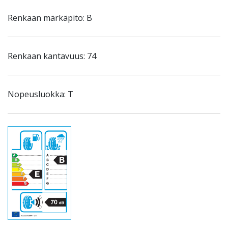
Renkaan märkäpito: B
Renkaan kantavuus: 74
Nopeusluokka: T