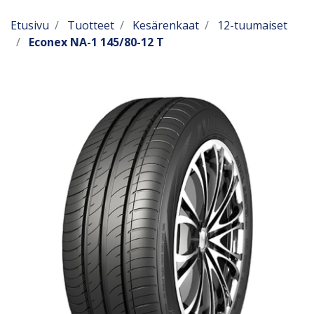
Etusivu
Tuotteet
Kesärenkaat
12-tuumaiset
Econex NA-1 145/80-12 T