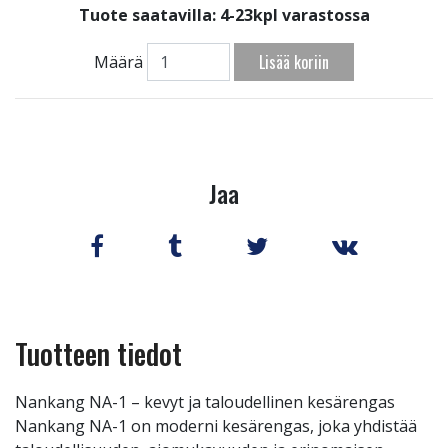
Tuote saatavilla:
4-23kpl varastossa
Lisää koriin
Määrä
Jaa
Tuotteen tiedot
Nankang NA-1 – kevyt ja taloudellinen kesärengas
Nankang NA-1 on moderni kesärengas, joka yhdistää