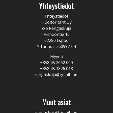
Yhteystiedot
Yhteystiedot
Huoltoritarit Oy
c/o Rengaskuja
Finnoontie 10
02280 Espoo
Y-tunnus: 2609977-4
Myynti
+358 45 2662 000
+358 45 1826 013
rengaskuja@gmail.com
Muut asiat
rengaskuja@gmail.com