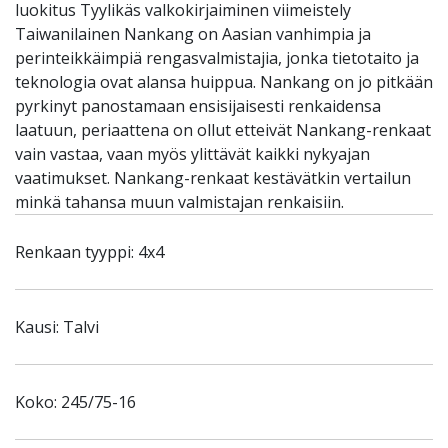
luokitus Tyylikäs valkokirjaiminen viimeistely
Taiwanilainen Nankang on Aasian vanhimpia ja
perinteikkäimpiä rengasvalmistajia, jonka tietotaito ja
teknologia ovat alansa huippua. Nankang on jo pitkään
pyrkinyt panostamaan ensisijaisesti renkaidensa
laatuun, periaattena on ollut etteivät Nankang-renkaat
vain vastaa, vaan myös ylittävät kaikki nykyajan
vaatimukset. Nankang-renkaat kestävätkin vertailun
minkä tahansa muun valmistajan renkaisiin.
Renkaan tyyppi: 4x4
Kausi: Talvi
Koko: 245/75-16