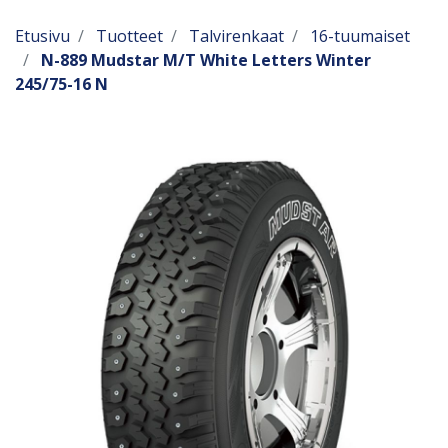
Etusivu
Tuotteet
Talvirenkaat
16-tuumaiset
N-889 Mudstar M/T White Letters Winter
245/75-16 N