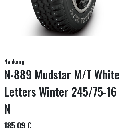
Nankang
N-889 Mudstar M/T White
Letters Winter 245/75-16
N
185,09 €