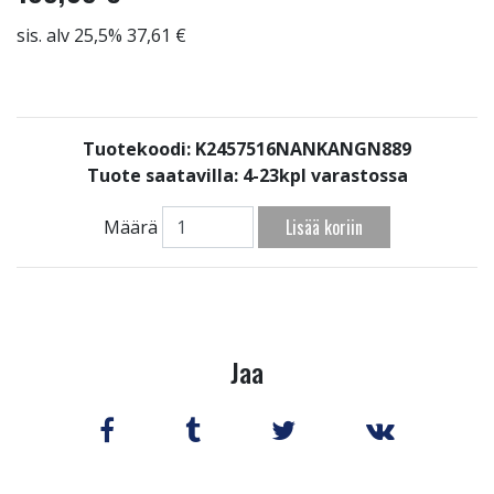
sis. alv 25,5% 37,61 €
Tuotekoodi: K2457516NANKANGN889
Tuote saatavilla:
4-23kpl varastossa
Lisää koriin
Määrä
Jaa