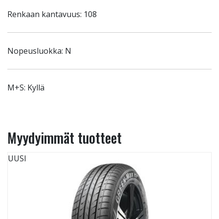
Renkaan kantavuus: 108
Nopeusluokka: N
M+S: Kyllä
Myydyimmät tuotteet
UUSI