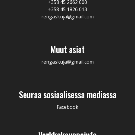
+358 45 2662 000
+358 45 1826 013
rengaskuja@gmail.com
Muut asiat
rengaskuja@gmail.com
Seuraa sosiaalisessa mediassa
Facebook
Verkkokauppainfo