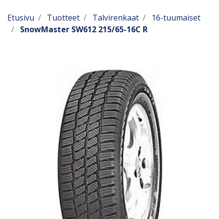
Etusivu
Tuotteet
Talvirenkaat
16-tuumaiset
SnowMaster SW612 215/65-16C R