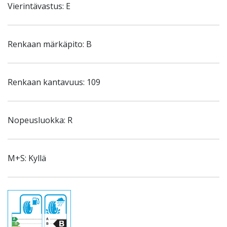
Vierintävastus: E
Renkaan märkäpito: B
Renkaan kantavuus: 109
Nopeusluokka: R
M+S: Kyllä