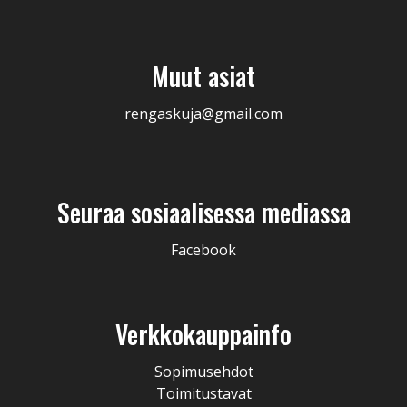
Muut asiat
rengaskuja@gmail.com
Seuraa sosiaalisessa mediassa
Facebook
Verkkokauppainfo
Sopimusehdot
Toimitustavat