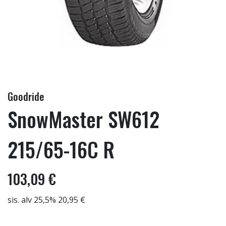
Goodride
SnowMaster SW612
215/65-16C R
103,09 €
sis. alv 25,5% 20,95 €