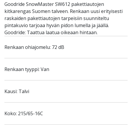
Goodride SnowMaster SW612 pakettiautojen
kitkarengas Suomen talveen. Renkaan uusi erityisesti
raskaiden pakettiautojen tarpeisiin suunniteltu
pintakuvio tarjoaa hyvän pidon lumella ja jäällä.
Goodride: Taattua laatua oikeaan hintaan.
Renkaan ohiajomelu: 72 dB
Renkaan tyyppi: Van
Kausi: Talvi
Koko: 215/65-16C