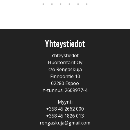
Yhteystiedot
Yhteystiedot
Huoltoritarit Oy
c/o Rengaskuja
Finnoontie 10
02280 Espoo
Y-tunnus: 2609977-4
Myynti
+358 45 2662 000
+358 45 1826 013
rengaskuja@gmail.com