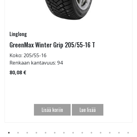
Linglong
GreenMax Winter Grip 205/55-16 T
Koko: 205/55-16
Renkaan kantavuus: 94
80,08 €
Lisää koriin
Lue lisää