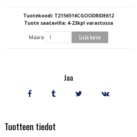
Tuotekoodi: T2156516CGOODRIDE612
Tuote saatavilla:
4-23kpl varastossa
Lisää koriin
Määrä
Jaa
Tuotteen tiedot