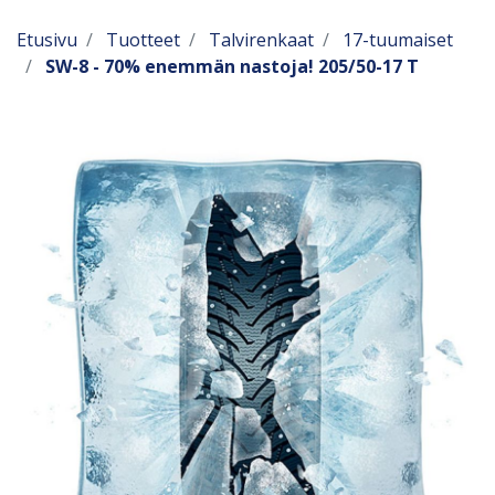
Etusivu
Tuotteet
Talvirenkaat
17-tuumaiset
SW-8 - 70% enemmän nastoja! 205/50-17 T