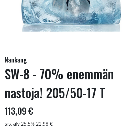
Nankang
SW-8 - 70% enemmän
nastoja! 205/50-17 T
113,09 €
sis. alv 25,5% 22,98 €