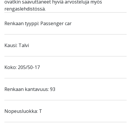
ovatkin saavuttaneet hyviä arvosteluja myös
rengaslehdistössä.
Renkaan tyyppi: Passenger car
Kausi: Talvi
Koko: 205/50-17
Renkaan kantavuus: 93
Nopeusluokka: T