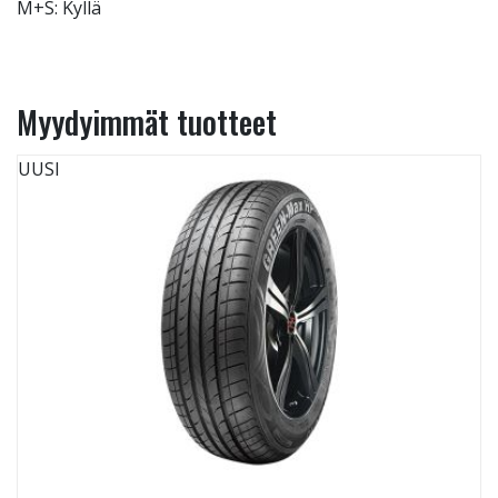
M+S: Kyllä
Myydyimmät tuotteet
UUSI