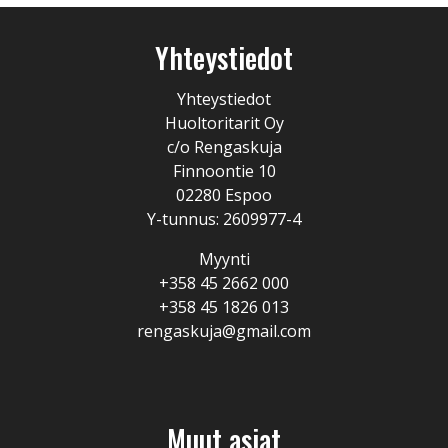
Yhteystiedot
Yhteystiedot
Huoltoritarit Oy
c/o Rengaskuja
Finnoontie 10
02280 Espoo
Y-tunnus: 2609977-4
Myynti
+358 45 2662 000
+358 45 1826 013
rengaskuja@gmail.com
Muut asiat