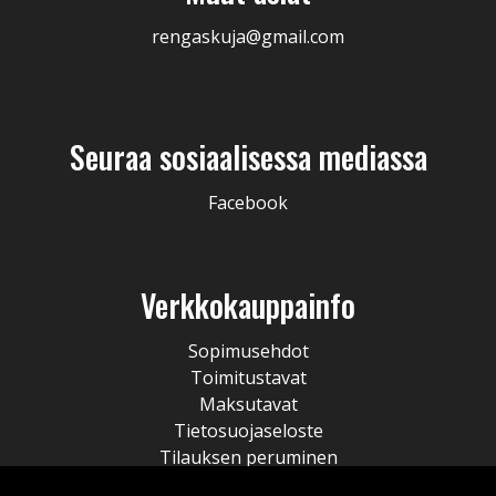
rengaskuja@gmail.com
Seuraa sosiaalisessa mediassa
Facebook
Verkkokauppainfo
Sopimusehdot
Toimitustavat
Maksutavat
Tietosuojaseloste
Tilauksen peruminen