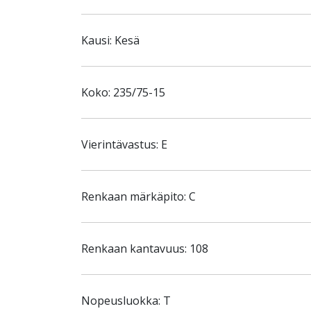
Kausi: Kesä
Koko: 235/75-15
Vierintävastus: E
Renkaan märkäpito: C
Renkaan kantavuus: 108
Nopeusluokka: T