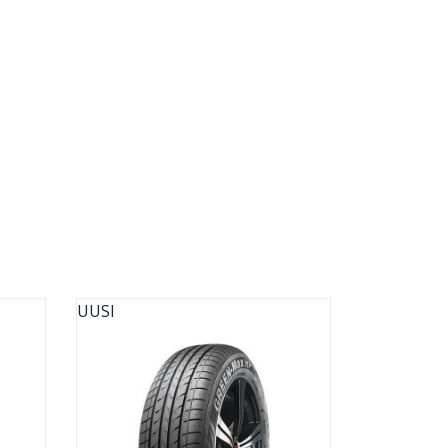
UUSI
UUSI