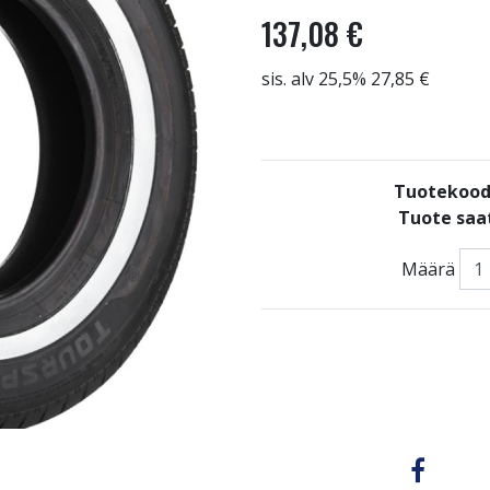
137,08 €
sis. alv 25,5% 27,85 €
Tuotekood
Tuote saat
Määrä