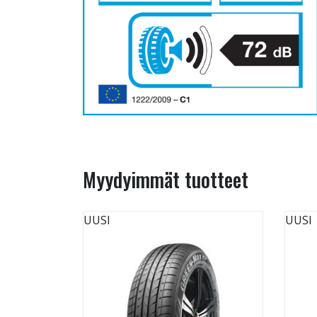
Myydyimmät tuotteet
UUSI
UUSI