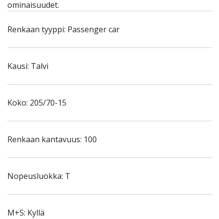
ominaisuudet.
Renkaan tyyppi: Passenger car
Kausi: Talvi
Koko: 205/70-15
Renkaan kantavuus: 100
Nopeusluokka: T
M+S: Kyllä