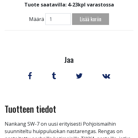
Tuote saatavilla:
4-23kpl varastossa
Lisää koriin
Määrä
Jaa
Tuotteen tiedot
Nankang SW-7 on uusi erityisesti Pohjoismaihin
suunniteltu huippuluokan nastarengas. Rengas on