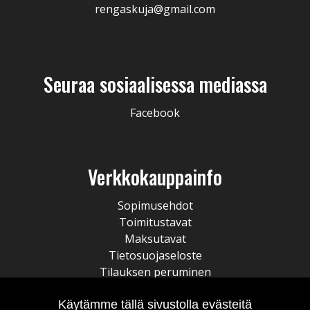
rengaskuja@gmail.com
Seuraa sosiaalisessa mediassa
Facebook
Verkkokauppainfo
Sopimusehdot
Toimitustavat
Maksutavat
Tietosuojaseloste
Tilauksen peruminen
Käytämme tällä sivustolla evästeitä