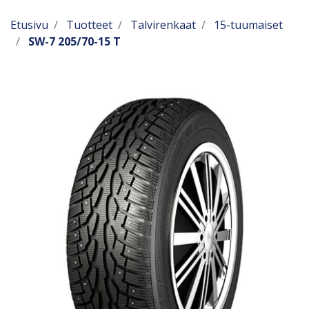
Etusivu
Tuotteet
Talvirenkaat
15-tuumaiset
SW-7 205/70-15 T