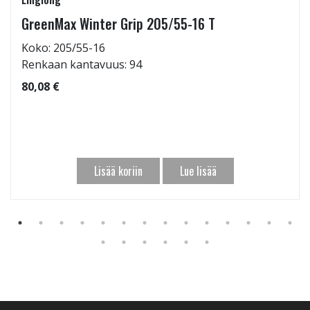
GreenMax Winter Grip 205/55-16 T
Koko: 205/55-16
Renkaan kantavuus: 94
80,08 €
Lisää koriin
Lue lisää