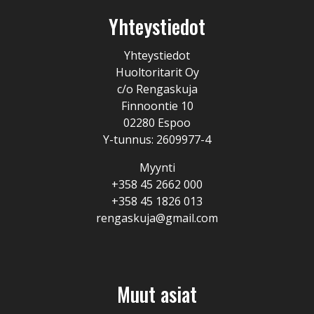
Yhteystiedot
Yhteystiedot
Huoltoritarit Oy
c/o Rengaskuja
Finnoontie 10
02280 Espoo
Y-tunnus: 2609977-4
Myynti
+358 45 2662 000
+358 45 1826 013
rengaskuja@gmail.com
Muut asiat