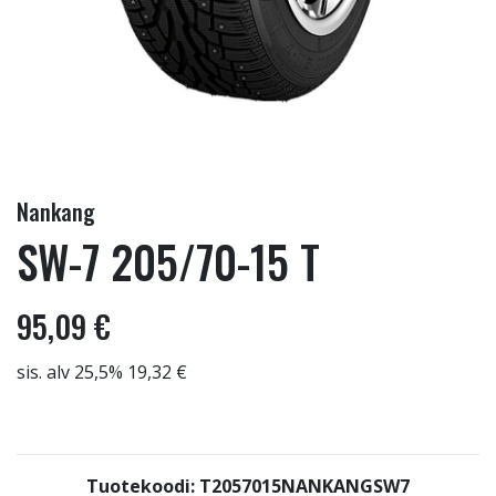
Nankang
SW-7 205/70-15 T
95,09 €
sis. alv 25,5% 19,32 €
Tuotekoodi: T2057015NANKANGSW7