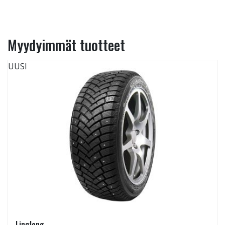
Myydyimmät tuotteet
UUSI
Linglong