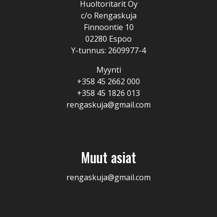
Huoltoritarit Oy
c/o Rengaskuja
Finnoontie 10
02280 Espoo
Y-tunnus: 2609977-4
Myynti
+358 45 2662 000
+358 45 1826 013
rengaskuja@gmail.com
Muut asiat
rengaskuja@gmail.com