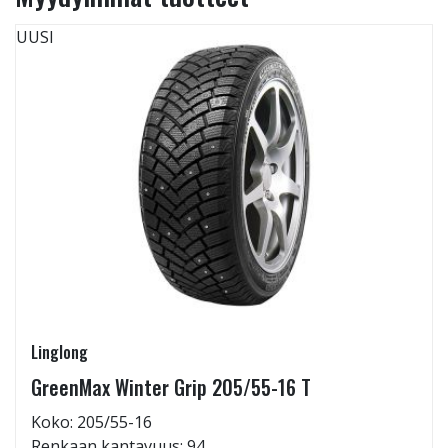
UUSI
Linglong
GreenMax Winter Grip 205/55-16 T
Koko: 205/55-16
Renkaan kantavuus: 94