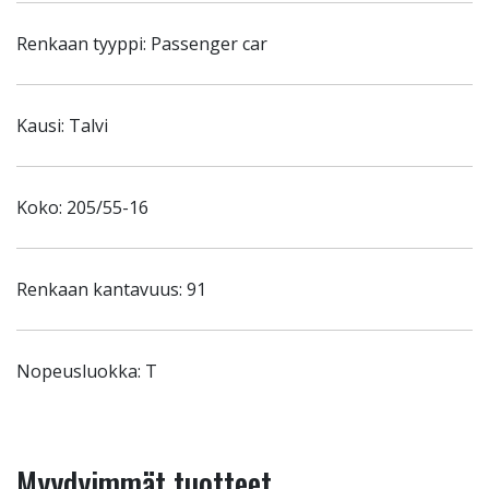
Renkaan tyyppi: Passenger car
Kausi: Talvi
Koko: 205/55-16
Renkaan kantavuus: 91
Nopeusluokka: T
Myydyimmät tuotteet