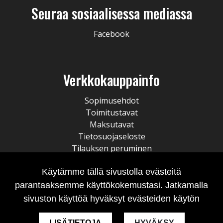
Seuraa sosiaalisessa mediassa
Facebook
Verkkokauppainfo
Sopimusehdot
Toimitustavat
Maksutavat
Tietosuojaseloste
Tilauksen peruminen
Käytämme tällä sivustolla evästeitä
parantaaksemme käyttökokemustasi. Jatkamalla
sivuston käyttöä hyväksyt evästeiden käytön
LISÄTIETOJA
HYVÄKSY