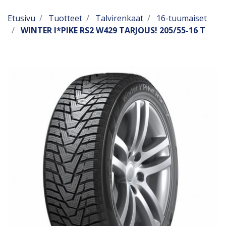
Etusivu
Tuotteet
Talvirenkaat
16-tuumaiset
WINTER I*PIKE RS2 W429 TARJOUS! 205/55-16 T