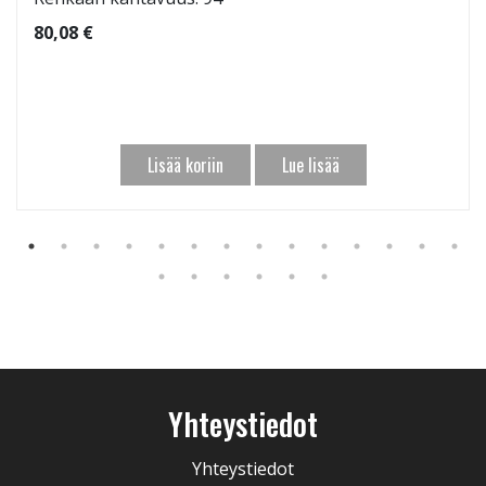
80,08 €
Lisää koriin
Lue lisää
Yhteystiedot
Yhteystiedot