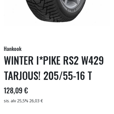
Hankook
WINTER I*PIKE RS2 W429
TARJOUS! 205/55-16 T
128,09 €
sis. alv 25,5% 26,03 €