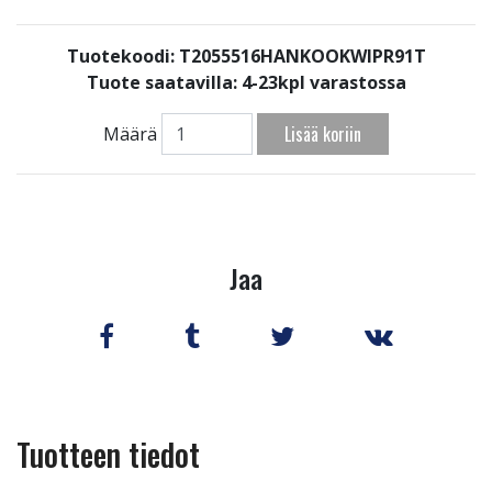
Tuotekoodi: T2055516HANKOOKWIPR91T
Tuote saatavilla:
4-23kpl varastossa
Lisää koriin
Määrä
Jaa
Tuotteen tiedot