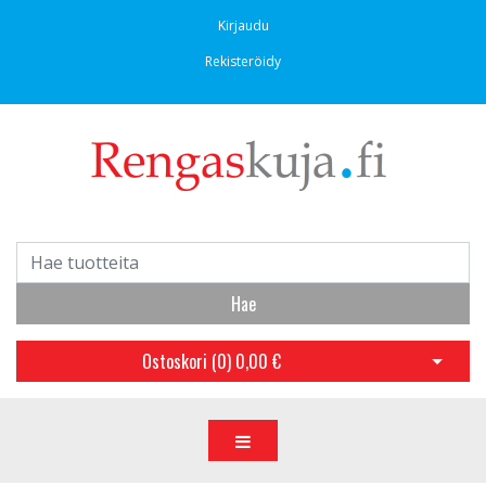
Kirjaudu
Rekisteröidy
Hae
Ostoskori (
0
)
0,00 €
Avaa os