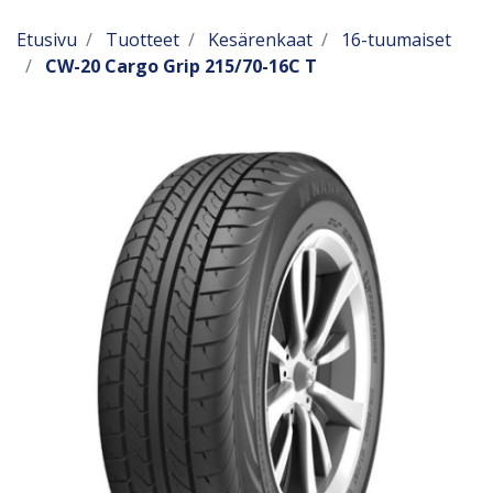
Etusivu
Tuotteet
Kesärenkaat
16-tuumaiset
CW-20 Cargo Grip 215/70-16C T