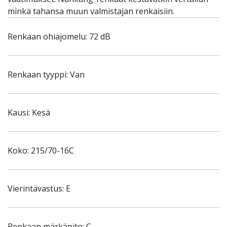
minkä tahansa muun valmistajan renkaisiin.
Renkaan ohiajomelu: 72 dB
Renkaan tyyppi: Van
Kausi: Kesä
Koko: 215/70-16C
Vierintävastus: E
Renkaan märkäpito: C