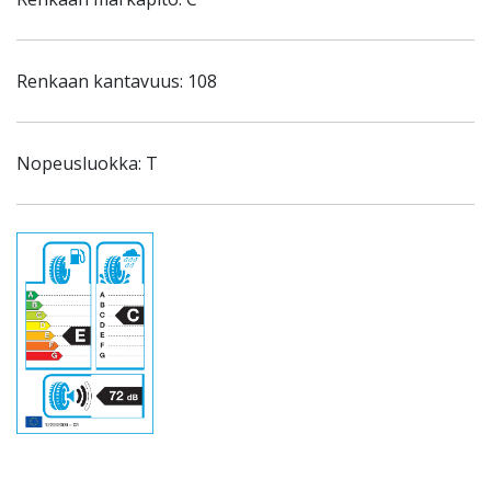
Renkaan kantavuus: 108
Nopeusluokka: T