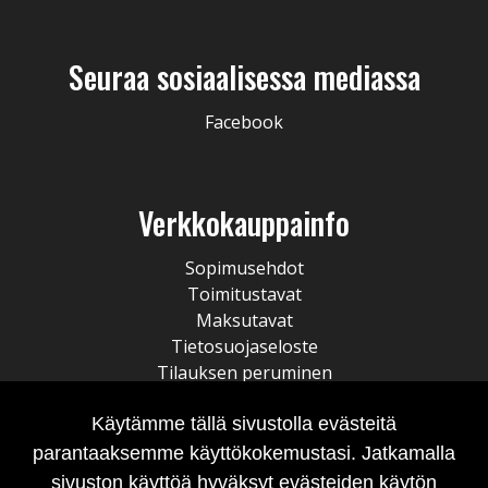
Seuraa sosiaalisessa mediassa
Facebook
Verkkokauppainfo
Sopimusehdot
Toimitustavat
Maksutavat
Tietosuojaseloste
Tilauksen peruminen
Käytämme tällä sivustolla evästeitä
parantaaksemme käyttökokemustasi. Jatkamalla
sivuston käyttöä hyväksyt evästeiden käytön