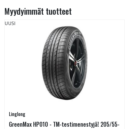
Myydyimmät tuotteet
UUSI
Linglong
GreenMax HP010 - TM-testimenestyjä! 205/55-