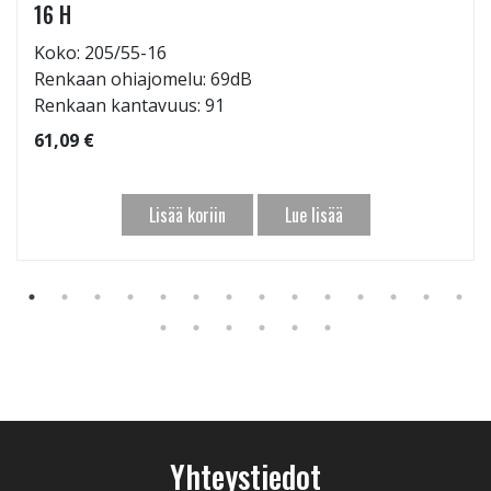
16 H
Koko: 205/55-16
Renkaan ohiajomelu: 69dB
Renkaan kantavuus: 91
61,09 €
Lisää koriin
Lue lisää
Yhteystiedot