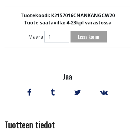
Tuotekoodi: K2157016CNANKANGCW20
Tuote saatavilla:
4-23kpl varastossa
Lisää koriin
Määrä
Jaa
Tuotteen tiedot