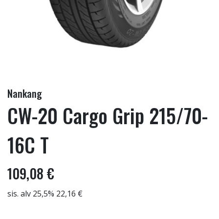
Nankang
CW-20 Cargo Grip 215/70-
16C T
109,08 €
sis. alv 25,5% 22,16 €