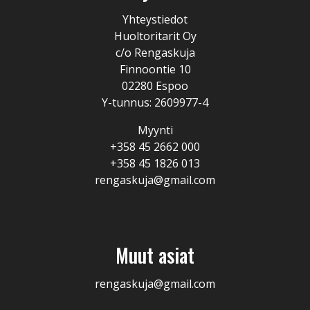
Yhteystiedot
Huoltoritarit Oy
c/o Rengaskuja
Finnoontie 10
02280 Espoo
Y-tunnus: 2609977-4
Myynti
+358 45 2662 000
+358 45 1826 013
rengaskuja@gmail.com
Muut asiat
rengaskuja@gmail.com