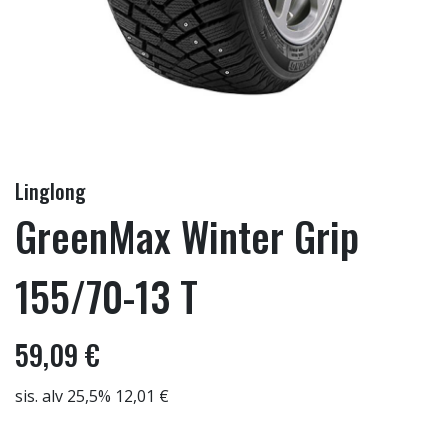
Linglong
GreenMax Winter Grip
155/70-13 T
59,09 €
sis. alv 25,5% 12,01 €