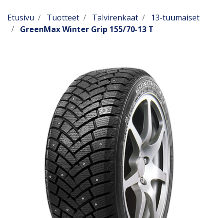
Etusivu
Tuotteet
Talvirenkaat
13-tuumaiset
GreenMax Winter Grip 155/70-13 T