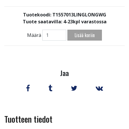
Tuotekoodi: T1557013LINGLONGWG
Tuote saatavilla:
4-23kpl varastossa
Lisää koriin
Määrä
Jaa
Tuotteen tiedot