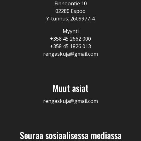
Finnoontie 10
02280 Espoo
Y-tunnus: 2609977-4
Myynti
+358 45 2662 000
+358 45 1826 013
rengaskuja@gmail.com
Muut asiat
rengaskuja@gmail.com
Seuraa sosiaalisessa mediassa