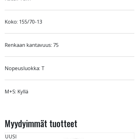
Koko: 155/70-13
Renkaan kantavuus: 75
Nopeusluokka: T
M+S: Kyllä
Myydyimmät tuotteet
UUSI