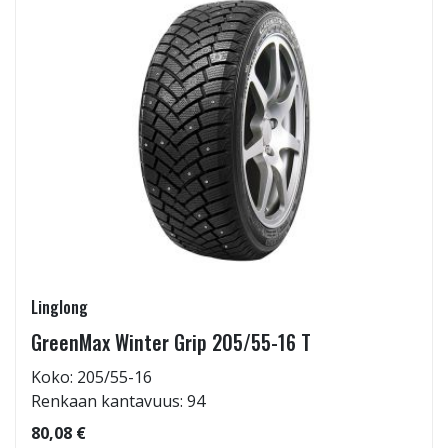
Linglong
GreenMax Winter Grip 205/55-16 T
Koko: 205/55-16
Renkaan kantavuus: 94
80,08 €