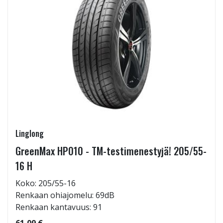
Linglong
GreenMax HP010 - TM-testimenestyjä! 205/55-
16 H
Koko: 205/55-16
Renkaan ohiajomelu: 69dB
Renkaan kantavuus: 91