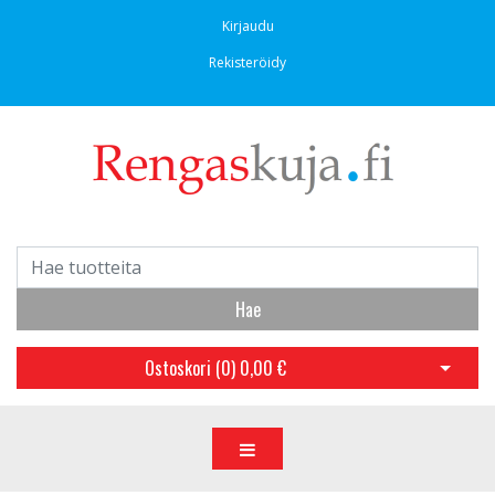
Kirjaudu
Rekisteröidy
Hae
Ostoskori (
0
)
0,00 €
Avaa os