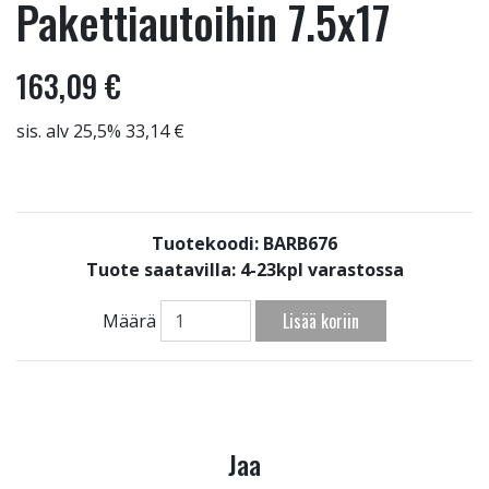
Pakettiautoihin 7.5x17
163,09 €
sis. alv 25,5% 33,14 €
Tuotekoodi: BARB676
Tuote saatavilla:
4-23kpl varastossa
Lisää koriin
Määrä
Jaa