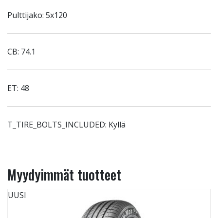
Pulttijako: 5x120
CB: 74.1
ET: 48
T_TIRE_BOLTS_INCLUDED: Kyllä
Myydyimmät tuotteet
UUSI