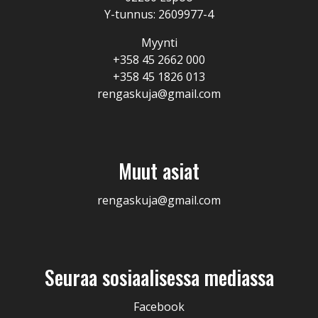
Y-tunnus: 2609977-4
Myynti
+358 45 2662 000
+358 45 1826 013
rengaskuja@gmail.com
Muut asiat
rengaskuja@gmail.com
Seuraa sosiaalisessa mediassa
Facebook