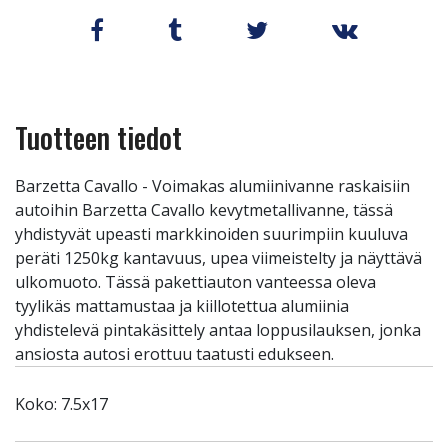
Tuotteen tiedot
Barzetta Cavallo - Voimakas alumiinivanne raskaisiin
autoihin Barzetta Cavallo kevytmetallivanne, tässä
yhdistyvät upeasti markkinoiden suurimpiin kuuluva
peräti 1250kg kantavuus, upea viimeistelty ja näyttävä
ulkomuoto. Tässä pakettiauton vanteessa oleva
tyylikäs mattamustaa ja kiillotettua alumiinia
yhdistelevä pintakäsittely antaa loppusilauksen, jonka
ansiosta autosi erottuu taatusti edukseen.
Koko: 7.5x17