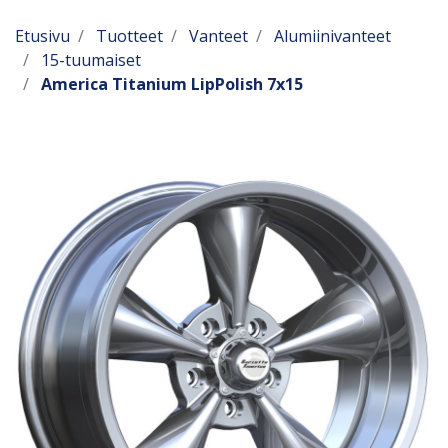
Etusivu
Tuotteet
Vanteet
Alumiinivanteet
15-tuumaiset
America Titanium LipPolish 7x15