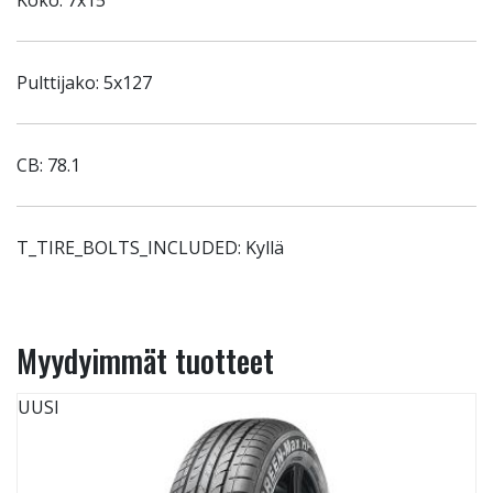
Koko: 7x15
Pulttijako: 5x127
CB: 78.1
T_TIRE_BOLTS_INCLUDED: Kyllä
Myydyimmät tuotteet
UUSI