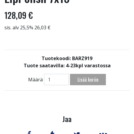
128,09 €
sis. alv 25,5% 26,03 €
Tuotekoodi: BARZ919
Tuote saatavilla:
4-23kpl varastossa
Lisää koriin
Määrä
Jaa