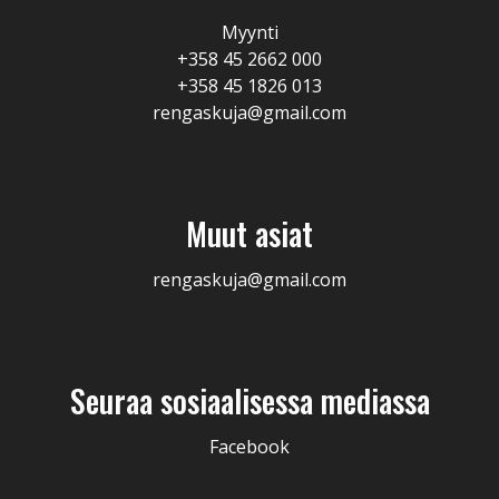
Myynti
+358 45 2662 000
+358 45 1826 013
rengaskuja@gmail.com
Muut asiat
rengaskuja@gmail.com
Seuraa sosiaalisessa mediassa
Facebook