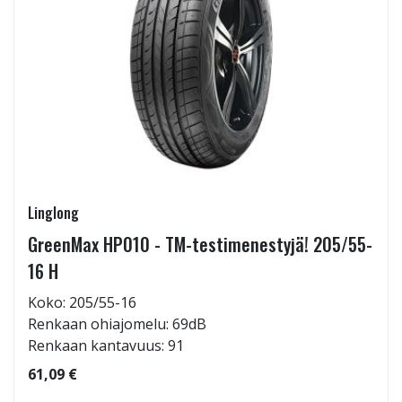
Linglong
GreenMax HP010 - TM-testimenestyjä! 205/55-
16 H
Koko: 205/55-16
Renkaan ohiajomelu: 69dB
Renkaan kantavuus: 91
61,09 €