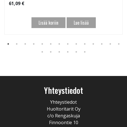
61,09 €
Lisää koriin
Lue lisää
Yhteystiedot
Yhteystiedot
Huoltoritarit Oy
c/o Rengaskuja
Finnoontie 10