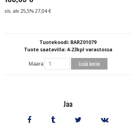
sis. alv 25,5% 27,04 €
Tuotekoodi: BARZ01079
Tuote saatavilla:
4-23kpl varastossa
Lisää koriin
Määrä
Jaa