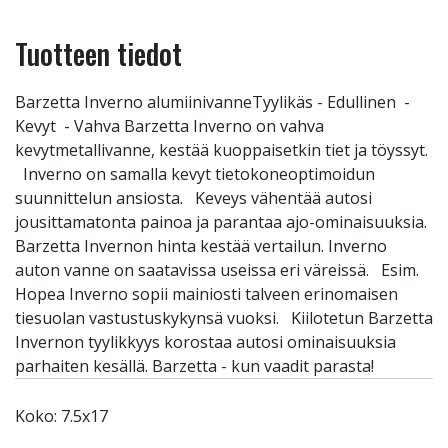
Tuotteen tiedot
Barzetta Inverno alumiinivanneTyylikäs - Edullinen -
Kevyt - Vahva Barzetta Inverno on vahva
kevytmetallivanne, kestää kuoppaisetkin tiet ja töyssyt.
Inverno on samalla kevyt tietokoneoptimoidun
suunnittelun ansiosta. Keveys vähentää autosi
jousittamatonta painoa ja parantaa ajo-ominaisuuksia.
Barzetta Invernon hinta kestää vertailun. Inverno
auton vanne on saatavissa useissa eri väreissä. Esim.
Hopea Inverno sopii mainiosti talveen erinomaisen
tiesuolan vastustuskykynsä vuoksi. Kiilotetun Barzetta
Invernon tyylikkyys korostaa autosi ominaisuuksia
parhaiten kesällä. Barzetta - kun vaadit parasta!
Koko: 7.5x17