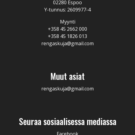
02280 Espoo
Y-tunnus: 2609977-4
Myynti
+358 45 2662 000
+358 45 1826 013
rengaskuja@gmail.com
Muut asiat
rengaskuja@gmail.com
Seuraa sosiaalisessa mediassa
Facebook