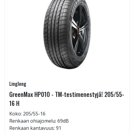
Linglong
GreenMax HP010 - TM-testimenestyjä! 205/55-
16 H
Koko: 205/55-16
Renkaan ohiajomelu: 69dB
Renkaan kantavuus: 91