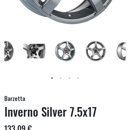
Barzetta
Inverno Silver 7.5x17
133,09 €