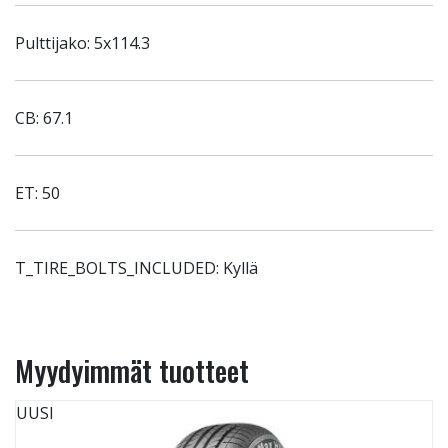
Pulttijako: 5x114.3
CB: 67.1
ET: 50
T_TIRE_BOLTS_INCLUDED: Kyllä
Myydyimmät tuotteet
UUSI