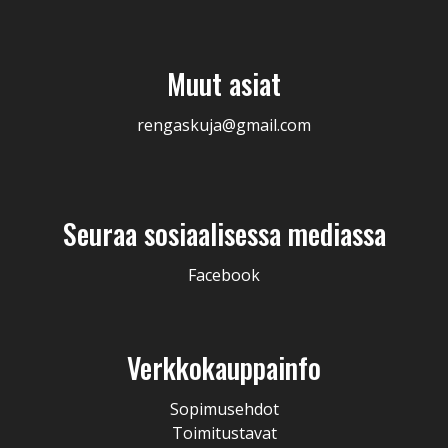
Muut asiat
rengaskuja@gmail.com
Seuraa sosiaalisessa mediassa
Facebook
Verkkokauppainfo
Sopimusehdot
Toimitustavat