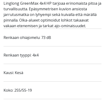
Linglong GreenMax 4x4 HP tarjoaa erinomaista pitoa ja
turvallisuutta. Epäsymmetrisen kuvion ansiosta
jarrutusmatka on lyhyempi sekä kuivalla että märällä
pinnalla. Olka-alueet optimoidut lohkot takaavat
vakaan etenemisen ja tarkat ajo-ominaisuudet.
Renkaan ohiajomelu: 73 dB
Renkaan tyyppi: 4x4
Kausi: Kesä
Koko: 255/55-19