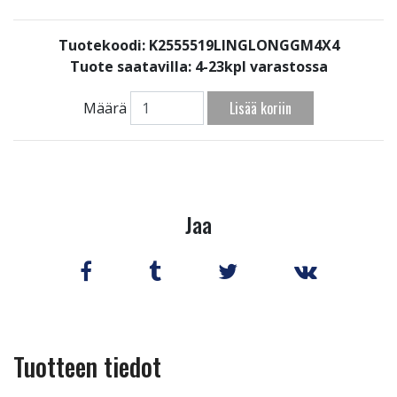
Tuotekoodi: K2555519LINGLONGGM4X4
Tuote saatavilla:
4-23kpl varastossa
Lisää koriin
Määrä
Jaa
Tuotteen tiedot