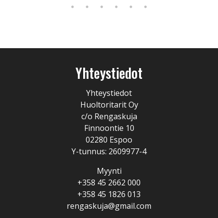
Yhteystiedot
Yhteystiedot
Huoltoritarit Oy
c/o Rengaskuja
Finnoontie 10
02280 Espoo
Y-tunnus: 2609977-4
Myynti
+358 45 2662 000
+358 45 1826 013
rengaskuja@gmail.com