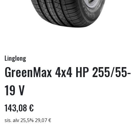
Linglong
GreenMax 4x4 HP 255/55-
19 V
143,08 €
sis. alv 25,5% 29,07 €