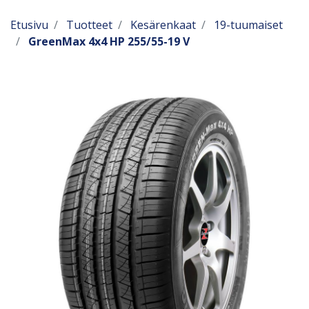
Etusivu
Tuotteet
Kesärenkaat
19-tuumaiset
GreenMax 4x4 HP 255/55-19 V