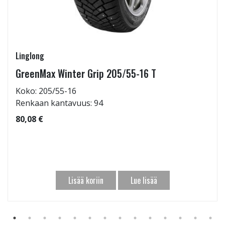
Linglong
GreenMax Winter Grip 205/55-16 T
Koko: 205/55-16
Renkaan kantavuus: 94
80,08 €
Lisää koriin
Lue lisää