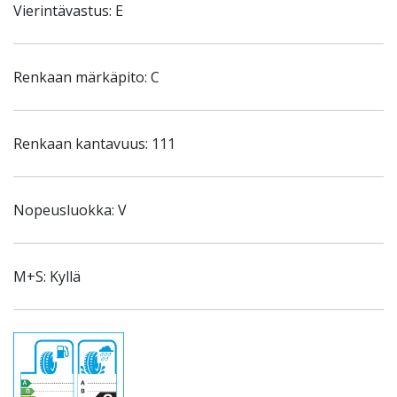
Vierintävastus: E
Renkaan märkäpito: C
Renkaan kantavuus: 111
Nopeusluokka: V
M+S: Kyllä